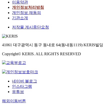
이용약관
개인정보처리방침
개인정보 재동의
기관소개
저작물 게시중단요청
41061 대구광역시 동구 동내로 64(동내동1119) KERIS빌딩
Copyright© KERIS. ALL RIGHTS RESERVED
네이버 블로그
인스타그램
유튜브
해외이동버튼