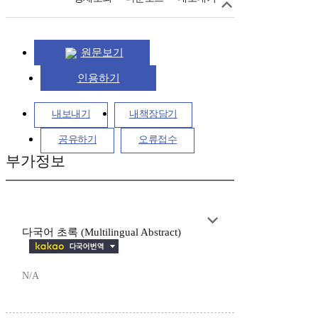
원문보기
인용하기
내보내기
내책장담기
공유하기
오류접수
부가정보
다국어 초록 (Multilingual Abstract)
N/A