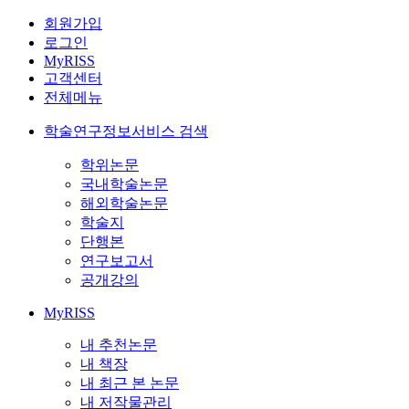
회원가입
로그인
MyRISS
고객센터
전체메뉴
학술연구정보서비스 검색
학위논문
국내학술논문
해외학술논문
학술지
단행본
연구보고서
공개강의
MyRISS
내 추천논문
내 책장
내 최근 본 논문
내 저작물관리