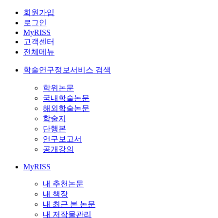
회원가입
로그인
MyRISS
고객센터
전체메뉴
학술연구정보서비스 검색
학위논문
국내학술논문
해외학술논문
학술지
단행본
연구보고서
공개강의
MyRISS
내 추천논문
내 책장
내 최근 본 논문
내 저작물관리