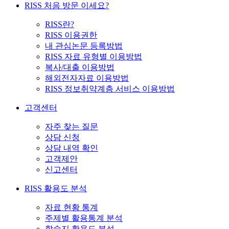
RISS 처음 방문 이세요?
RISS란?
RISS 이용권한
내 관심논문 등록방법
RISS 자료 유형별 이용방법
복사/대출 이용방법
해외전자자료 이용방법
RISS 정보취약계층 서비스 이용방법
고객센터
자주 찾는 질문
상담 신청
상담 내역 확인
고객제안
신고센터
RISS 활용도 분석
자료 현황 통계
주제별 활용통계 분석
학술지 활용도 분석