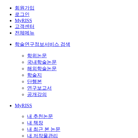
회원가입
로그인
MyRISS
고객센터
전체메뉴
학술연구정보서비스 검색
학위논문
국내학술논문
해외학술논문
학술지
단행본
연구보고서
공개강의
MyRISS
내 추천논문
내 책장
내 최근 본 논문
내 저작물관리