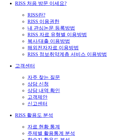
RISS 처음 방문 이세요?
RISS란?
RISS 이용권한
내 관심논문 등록방법
RISS 자료 유형별 이용방법
복사/대출 이용방법
해외전자자료 이용방법
RISS 정보취약계층 서비스 이용방법
고객센터
자주 찾는 질문
상담 신청
상담 내역 확인
고객제안
신고센터
RISS 활용도 분석
자료 현황 통계
주제별 활용통계 분석
학술지 활용도 분석