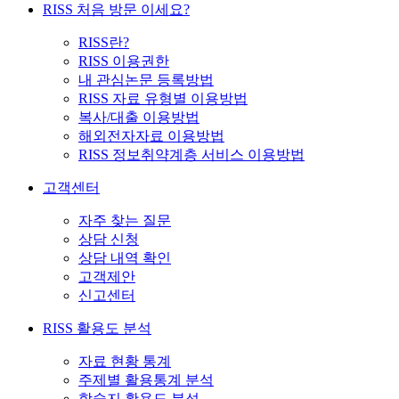
RISS 처음 방문 이세요?
RISS란?
RISS 이용권한
내 관심논문 등록방법
RISS 자료 유형별 이용방법
복사/대출 이용방법
해외전자자료 이용방법
RISS 정보취약계층 서비스 이용방법
고객센터
자주 찾는 질문
상담 신청
상담 내역 확인
고객제안
신고센터
RISS 활용도 분석
자료 현황 통계
주제별 활용통계 분석
학술지 활용도 분석