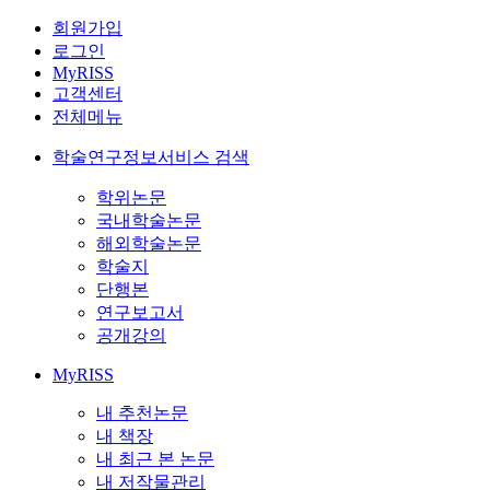
회원가입
로그인
MyRISS
고객센터
전체메뉴
학술연구정보서비스 검색
학위논문
국내학술논문
해외학술논문
학술지
단행본
연구보고서
공개강의
MyRISS
내 추천논문
내 책장
내 최근 본 논문
내 저작물관리