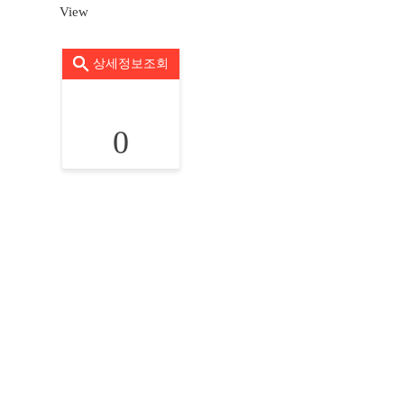
View
상세정보조회
0