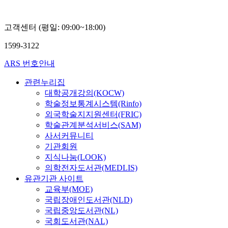
고객센터 (평일: 09:00~18:00)
1599-3122
ARS 번호안내
관련누리집
대학공개강의(KOCW)
학술정보통계시스템(Rinfo)
외국학술지지원센터(FRIC)
학술관계분석서비스(SAM)
사서커뮤니티
기관회원
지식나눔(LOOK)
의학전자도서관(MEDLIS)
유관기관 사이트
교육부(MOE)
국립장애인도서관(NLD)
국립중앙도서관(NL)
국회도서관(NAL)