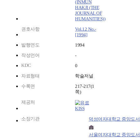
(INMUN
HAKJI (THE
JOURNAL OF
HUMANITIES))
권호사항
Vol.12 No.-
[1994]
발행연도
1994
작성언어
-
KDC
0
자료형태
학술저널
수록면
217-217(1
쪽)
제공처
KISS
소장기관
덕성여자대학교 중앙도서
서울여자대학교 중앙도서