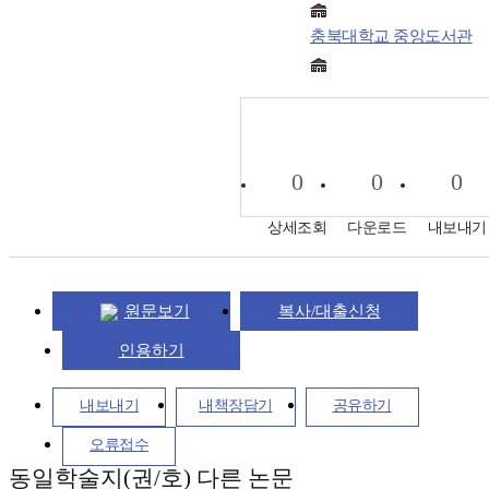
충북대학교 중앙도서관
0
0
0
상세조회
다운로드
내보내기
원문보기
복사/대출신청
인용하기
내보내기
내책장담기
공유하기
오류접수
동일학술지(권/호) 다른 논문