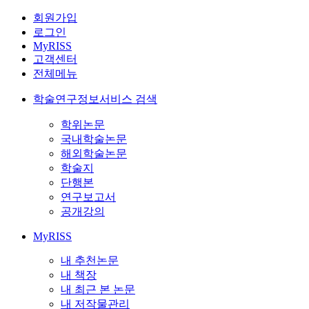
회원가입
로그인
MyRISS
고객센터
전체메뉴
학술연구정보서비스 검색
학위논문
국내학술논문
해외학술논문
학술지
단행본
연구보고서
공개강의
MyRISS
내 추천논문
내 책장
내 최근 본 논문
내 저작물관리