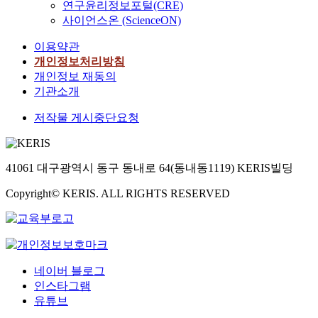
연구윤리정보포털(CRE)
사이언스온 (ScienceON)
이용약관
개인정보처리방침
개인정보 재동의
기관소개
저작물 게시중단요청
41061 대구광역시 동구 동내로 64(동내동1119) KERIS빌딩
Copyright© KERIS. ALL RIGHTS RESERVED
네이버 블로그
인스타그램
유튜브