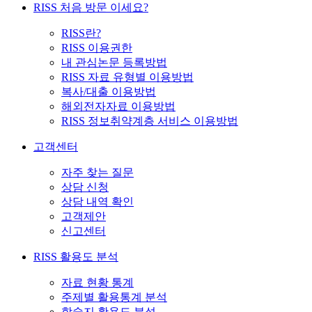
RISS 처음 방문 이세요?
RISS란?
RISS 이용권한
내 관심논문 등록방법
RISS 자료 유형별 이용방법
복사/대출 이용방법
해외전자자료 이용방법
RISS 정보취약계층 서비스 이용방법
고객센터
자주 찾는 질문
상담 신청
상담 내역 확인
고객제안
신고센터
RISS 활용도 분석
자료 현황 통계
주제별 활용통계 분석
학술지 활용도 분석