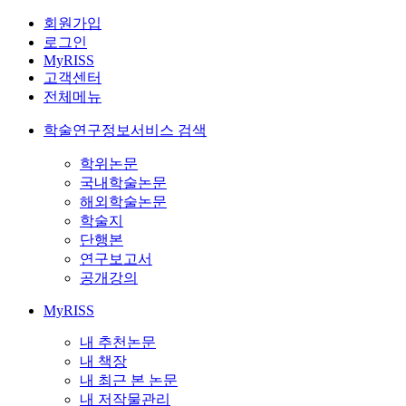
회원가입
로그인
MyRISS
고객센터
전체메뉴
학술연구정보서비스 검색
학위논문
국내학술논문
해외학술논문
학술지
단행본
연구보고서
공개강의
MyRISS
내 추천논문
내 책장
내 최근 본 논문
내 저작물관리