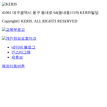
41061 대구광역시 동구 동내로 64(동내동1119) KERIS빌딩
Copyright© KERIS. ALL RIGHTS RESERVED
네이버 블로그
인스타그램
유튜브
해외이동버튼