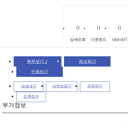
0
0
0
상세조회
다운로드
내보내기
원문보기 2
음성듣기
인용하기
내보내기
내책장담기
공유하기
오류접수
부가정보