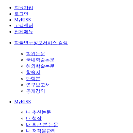
회원가입
로그인
MyRISS
고객센터
전체메뉴
학술연구정보서비스 검색
학위논문
국내학술논문
해외학술논문
학술지
단행본
연구보고서
공개강의
MyRISS
내 추천논문
내 책장
내 최근 본 논문
내 저작물관리