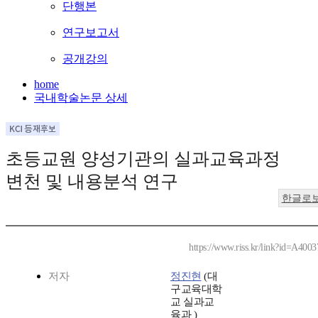
단행본
연구보고서
공개강의
home
국내학술논문 상세
초등교원 양성기관의 실과교육과정
변천 및 내용분석 연구
한글로
https://www.riss.kr/link?id=A400
저자
정진현
(대
구교육대학
교 실과교
육과 )