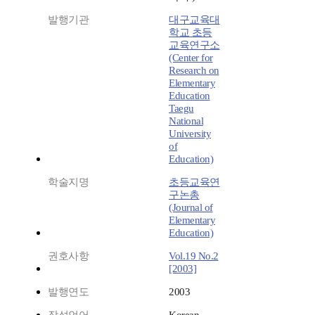
발행기관
대구교육대
학교 초등
교육연구소
(Center for
Research on
Elementary
Education
Taegu
National
University
of
Education)
학술지명
초등교육연
구논총
(Journal of
Elementary
Education)
권호사항
Vol.19 No.2
[2003]
발행연도
2003