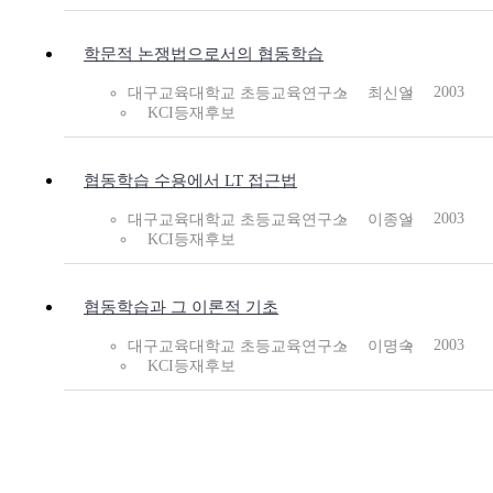
학문적 논쟁법으로서의 협동학습
2003
대구교육대학교 초등교육연구소
최신일
KCI등재후보
협동학습 수용에서 LT 접근법
2003
대구교육대학교 초등교육연구소
이종일
KCI등재후보
협동학습과 그 이론적 기초
2003
대구교육대학교 초등교육연구소
이명숙
KCI등재후보