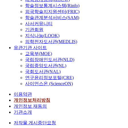
학술정보통계시스템(Rinfo)
외국학술지지원센터(FRIC)
학술관계분석서비스(SAM)
사서커뮤니티
기관회원
지식나눔(LOOK)
의학전자도서관(MEDLIS)
유관기관 사이트
교육부(MOE)
국립장애인도서관(NLD)
국립중앙도서관(NL)
국회도서관(NAL)
연구윤리정보포털(CRE)
사이언스온 (ScienceON)
이용약관
개인정보처리방침
개인정보 재동의
기관소개
저작물 게시중단요청