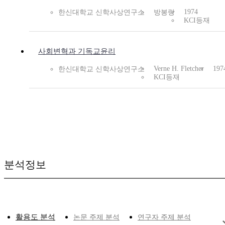
1974
한신대학교 신학사상연구소
방봉랑
KCI등재
사회변혁과 기독교윤리
Verne H. Fletcher
197
한신대학교 신학사상연구소
KCI등재
분석정보
활용도 분석
논문 주제 분석
연구자 주제 분석