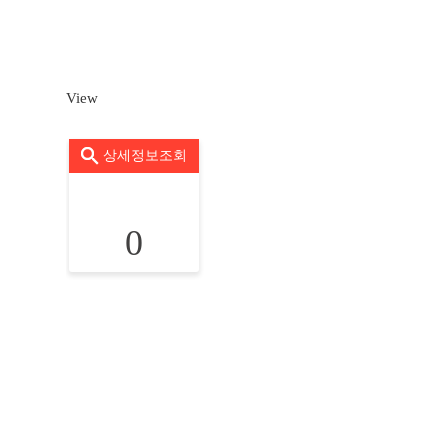
View
상세정보조회
0