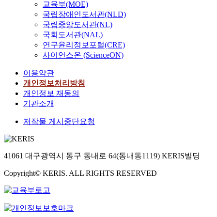
교육부(MOE)
국립장애인도서관(NLD)
국립중앙도서관(NL)
국회도서관(NAL)
연구윤리정보포털(CRE)
사이언스온 (ScienceON)
이용약관
개인정보처리방침
개인정보 재동의
기관소개
저작물 게시중단요청
41061 대구광역시 동구 동내로 64(동내동1119) KERIS빌딩
Copyright© KERIS. ALL RIGHTS RESERVED