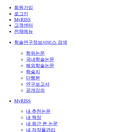
회원가입
로그인
MyRISS
고객센터
전체메뉴
학술연구정보서비스 검색
학위논문
국내학술논문
해외학술논문
학술지
단행본
연구보고서
공개강의
MyRISS
내 추천논문
내 책장
내 최근 본 논문
내 저작물관리