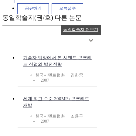
공유하기
오류접수
동일학술지(권/호) 다른 논문
동일학술지 더보기
기술자 입장에서 본 시멘트 콘크리
트 산업의 발전전략
한국시멘트협회
김화중
2007
세계 최고 수준 200MPa 콘크리트
개발
한국시멘트협회
조윤구
2007