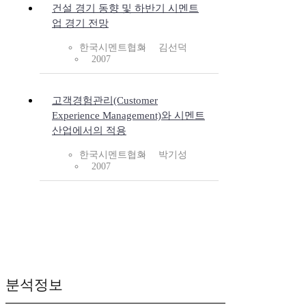
건설 경기 동향 및 하반기 시멘트
업 경기 전망
한국시멘트협회
김선덕
2007
고객경험관리(Customer
Experience Management)와 시멘트
산업에서의 적용
한국시멘트협회
박기성
2007
분석정보