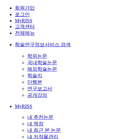
회원가입
로그인
MyRISS
고객센터
전체메뉴
학술연구정보서비스 검색
학위논문
국내학술논문
해외학술논문
학술지
단행본
연구보고서
공개강의
MyRISS
내 추천논문
내 책장
내 최근 본 논문
내 저작물관리