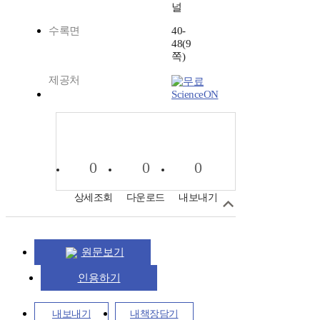
널
수록면
40-
48(9
쪽)
제공처
ScienceON
0
0
0
상세조회
다운로드
내보내기
원문보기
인용하기
내보내기
내책장담기