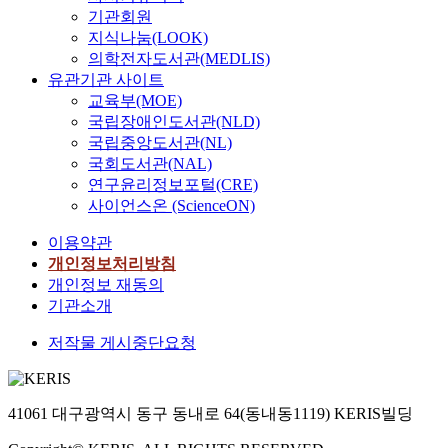
기관회원
지식나눔(LOOK)
의학전자도서관(MEDLIS)
유관기관 사이트
교육부(MOE)
국립장애인도서관(NLD)
국립중앙도서관(NL)
국회도서관(NAL)
연구윤리정보포털(CRE)
사이언스온 (ScienceON)
이용약관
개인정보처리방침
개인정보 재동의
기관소개
저작물 게시중단요청
41061 대구광역시 동구 동내로 64(동내동1119) KERIS빌딩