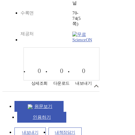
널
수록면
70-
74(5
쪽)
제공처
ScienceON
0
0
0
상세조회
다운로드
내보내기
원문보기
인용하기
내보내기
내책장담기