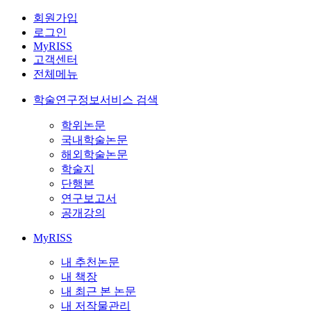
회원가입
로그인
MyRISS
고객센터
전체메뉴
학술연구정보서비스 검색
학위논문
국내학술논문
해외학술논문
학술지
단행본
연구보고서
공개강의
MyRISS
내 추천논문
내 책장
내 최근 본 논문
내 저작물관리