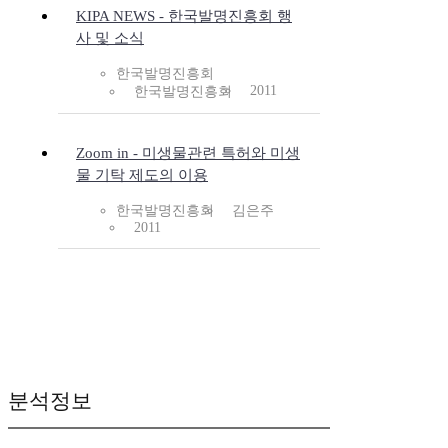
KIPA NEWS - 한국발명진흥회 행
사 및 소식
한국발명진흥회
2011
한국발명진흥회
Zoom in - 미생물관련 특허와 미생
물 기탁 제도의 이용
한국발명진흥회
김은주
2011
분석정보