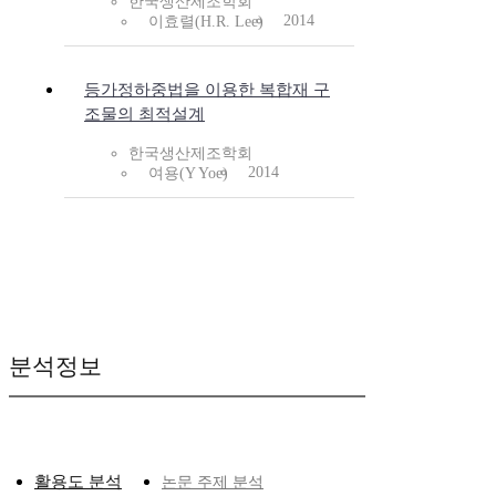
한국생산제조학회
2014
이효렬(H.R. Lee)
등가정하중법을 이용한 복합재 구
조물의 최적설계
한국생산제조학회
2014
여용(Y Yoe)
분석정보
활용도 분석
논문 주제 분석