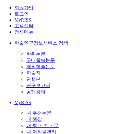
회원가입
로그인
MyRISS
고객센터
전체메뉴
학술연구정보서비스 검색
학위논문
국내학술논문
해외학술논문
학술지
단행본
연구보고서
공개강의
MyRISS
내 추천논문
내 책장
내 최근 본 논문
내 저작물관리