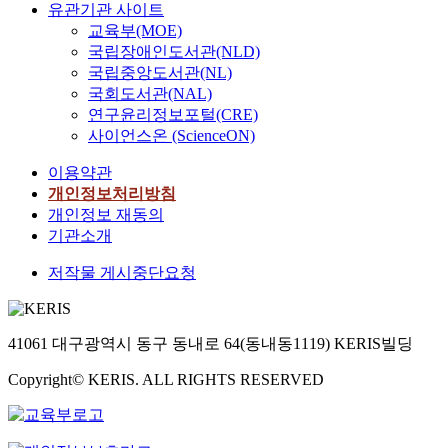
유관기관 사이트
교육부(MOE)
국립장애인도서관(NLD)
국립중앙도서관(NL)
국회도서관(NAL)
연구윤리정보포털(CRE)
사이언스온 (ScienceON)
이용약관
개인정보처리방침
개인정보 재동의
기관소개
저작물 게시중단요청
41061 대구광역시 동구 동내로 64(동내동1119) KERIS빌딩
Copyright© KERIS. ALL RIGHTS RESERVED