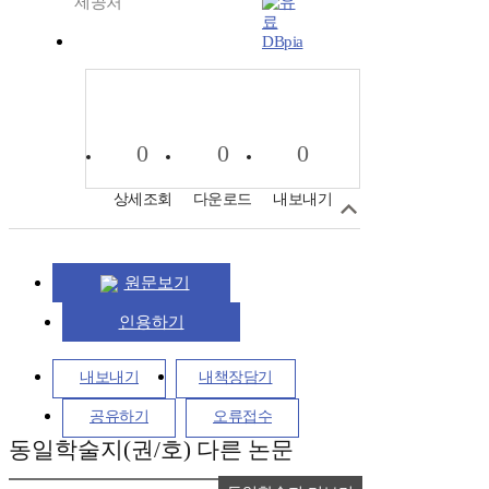
제공처
DBpia
0
0
0
상세조회
다운로드
내보내기
원문보기
인용하기
내보내기
내책장담기
공유하기
오류접수
동일학술지(권/호) 다른 논문