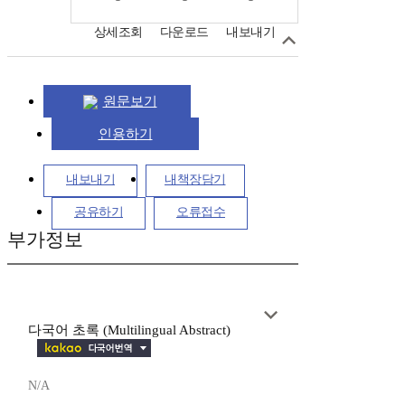
상세조회
다운로드
내보내기
원문보기
인용하기
내보내기
내책장담기
공유하기
오류접수
부가정보
다국어 초록 (Multilingual Abstract)
N/A