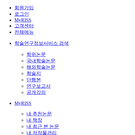
회원가입
로그인
MyRISS
고객센터
전체메뉴
학술연구정보서비스 검색
학위논문
국내학술논문
해외학술논문
학술지
단행본
연구보고서
공개강의
MyRISS
내 추천논문
내 책장
내 최근 본 논문
내 저작물관리