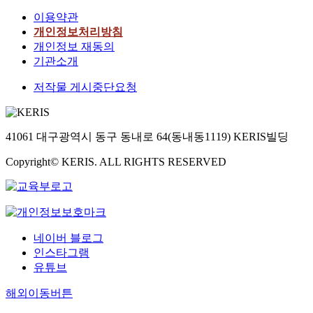
이용약관
개인정보처리방침
개인정보 재동의
기관소개
저작물 게시중단요청
41061 대구광역시 동구 동내로 64(동내동1119) KERIS빌딩
Copyright© KERIS. ALL RIGHTS RESERVED
네이버 블로그
인스타그램
유튜브
해외이동버튼