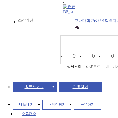
,
DBpia
소장기관
호서대학교(아산) 학술지
0
0
0
상세조회
다운로드
내보내
원문보기 2
인용하기
내보내기
내책장담기
공유하기
오류접수