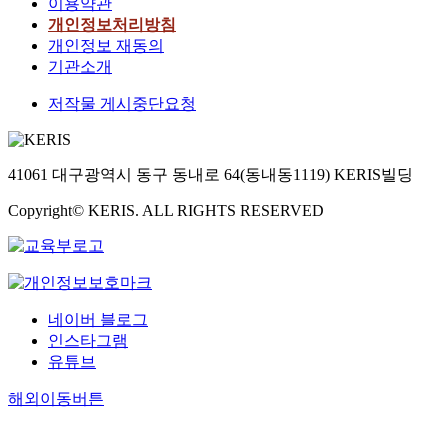
이용약관
개인정보처리방침
개인정보 재동의
기관소개
저작물 게시중단요청
41061 대구광역시 동구 동내로 64(동내동1119) KERIS빌딩
Copyright© KERIS. ALL RIGHTS RESERVED
네이버 블로그
인스타그램
유튜브
해외이동버튼