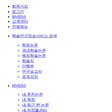
회원가입
로그인
MyRISS
고객센터
전체메뉴
학술연구정보서비스 검색
학위논문
국내학술논문
해외학술논문
학술지
단행본
연구보고서
공개강의
MyRISS
내 추천논문
내 책장
내 최근 본 논문
내 저작물관리