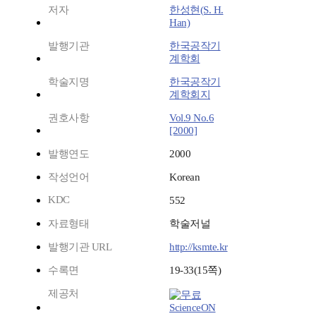
저자
한성현(S. H.
Han)
발행기관
한국공작기
계학회
학술지명
한국공작기
계학회지
권호사항
Vol.9 No.6
[2000]
발행연도
2000
작성언어
Korean
KDC
552
자료형태
학술저널
발행기관 URL
http://ksmte.kr
수록면
19-33(15쪽)
제공처
ScienceON