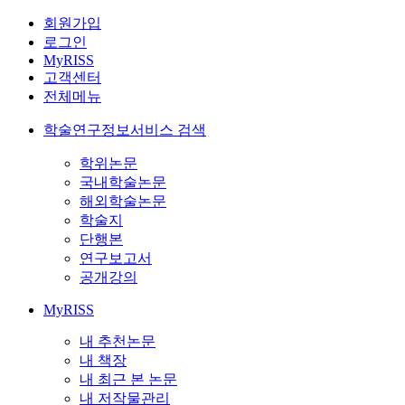
회원가입
로그인
MyRISS
고객센터
전체메뉴
학술연구정보서비스 검색
학위논문
국내학술논문
해외학술논문
학술지
단행본
연구보고서
공개강의
MyRISS
내 추천논문
내 책장
내 최근 본 논문
내 저작물관리