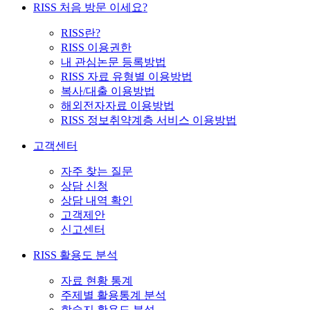
RISS 처음 방문 이세요?
RISS란?
RISS 이용권한
내 관심논문 등록방법
RISS 자료 유형별 이용방법
복사/대출 이용방법
해외전자자료 이용방법
RISS 정보취약계층 서비스 이용방법
고객센터
자주 찾는 질문
상담 신청
상담 내역 확인
고객제안
신고센터
RISS 활용도 분석
자료 현황 통계
주제별 활용통계 분석
학술지 활용도 분석