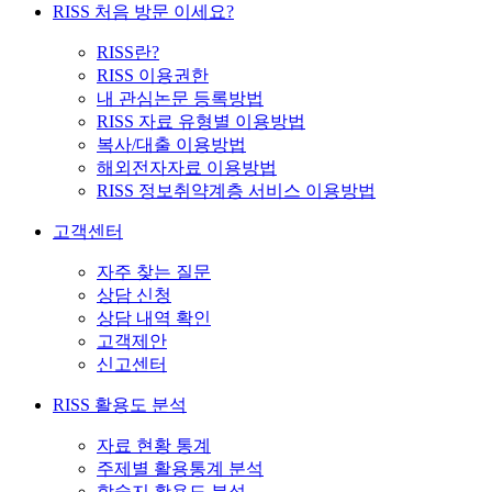
RISS 처음 방문 이세요?
RISS란?
RISS 이용권한
내 관심논문 등록방법
RISS 자료 유형별 이용방법
복사/대출 이용방법
해외전자자료 이용방법
RISS 정보취약계층 서비스 이용방법
고객센터
자주 찾는 질문
상담 신청
상담 내역 확인
고객제안
신고센터
RISS 활용도 분석
자료 현황 통계
주제별 활용통계 분석
학술지 활용도 분석