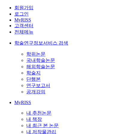
회원가입
로그인
MyRISS
고객센터
전체메뉴
학술연구정보서비스 검색
학위논문
국내학술논문
해외학술논문
학술지
단행본
연구보고서
공개강의
MyRISS
내 추천논문
내 책장
내 최근 본 논문
내 저작물관리