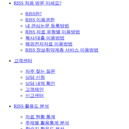
RISS 처음 방문 이세요?
RISS란?
RISS 이용권한
내 관심논문 등록방법
RISS 자료 유형별 이용방법
복사/대출 이용방법
해외전자자료 이용방법
RISS 정보취약계층 서비스 이용방법
고객센터
자주 찾는 질문
상담 신청
상담 내역 확인
고객제안
신고센터
RISS 활용도 분석
자료 현황 통계
주제별 활용통계 분석
학술지 활용도 분석