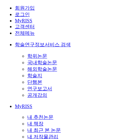
회원가입
로그인
MyRISS
고객센터
전체메뉴
학술연구정보서비스 검색
학위논문
국내학술논문
해외학술논문
학술지
단행본
연구보고서
공개강의
MyRISS
내 추천논문
내 책장
내 최근 본 논문
내 저작물관리