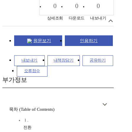
0
0
0
상세조회
다운로드
내보내기
원문보기
인용하기
내보내기
내책장담기
공유하기
오류접수
부가정보
목차 (Table of Contents)
Ⅰ.
전환