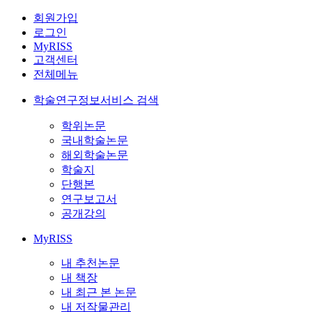
회원가입
로그인
MyRISS
고객센터
전체메뉴
학술연구정보서비스 검색
학위논문
국내학술논문
해외학술논문
학술지
단행본
연구보고서
공개강의
MyRISS
내 추천논문
내 책장
내 최근 본 논문
내 저작물관리