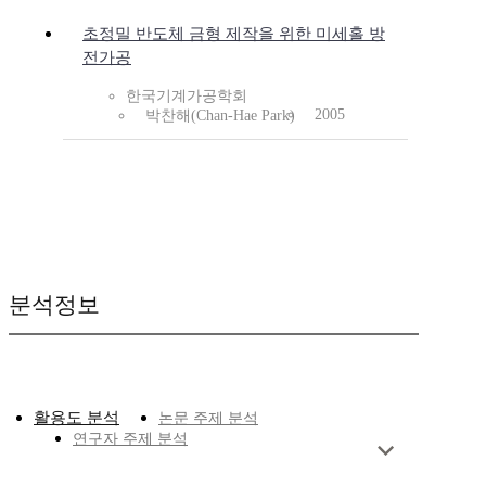
초정밀 반도체 금형 제작을 위한 미세홀 방
전가공
한국기계가공학회
2005
박찬해(Chan-Hae Park)
분석정보
활용도 분석
논문 주제 분석
연구자 주제 분석