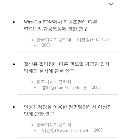
Wire-Cut EDM에서 가공조건에 따른
STD11의 가공특성에 관한 연구
한국기계가공학회
이홍길(H.G. Lee)
2005
절삭유 필터링에 따른 엔드밀 가공면 입자
임베딩 현상에 관한 연구
한국기계가공학회
2005
홍태용(Tae-Yong Hong)
인공신경망을 이용한 정면밀링에서 이상진
단에 관한 연구
한국기계가공학회
2005
이관철(Kwan-Cheol Lee)