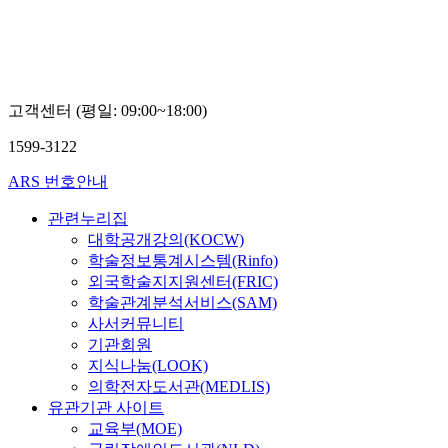
고객센터 (평일: 09:00~18:00)
1599-3122
ARS 번호안내
관련누리집
대학공개강의(KOCW)
학술정보통계시스템(Rinfo)
외국학술지지원센터(FRIC)
학술관계분석서비스(SAM)
사서커뮤니티
기관회원
지식나눔(LOOK)
의학전자도서관(MEDLIS)
유관기관 사이트
교육부(MOE)