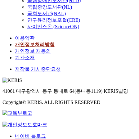
국립장애인도서관(NLD)
국립중앙도서관(NL)
국회도서관(NAL)
연구윤리정보포털(CRE)
사이언스온 (ScienceON)
이용약관
개인정보처리방침
개인정보 재동의
기관소개
저작물 게시중단요청
41061 대구광역시 동구 동내로 64(동내동1119) KERIS빌딩
Copyright© KERIS. ALL RIGHTS RESERVED
네이버 블로그