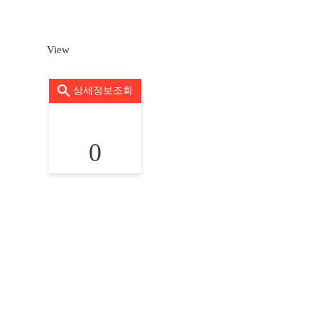
View
상세정보조회
0