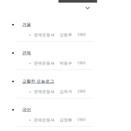
겨울
1969
문예운동사
강동주
관목
1969
문예운동사
박용수
교활한 모놀로그
1969
문예운동사
김옥기
국어
1969
문예운동사
김영화