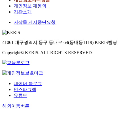
개인정보 재동의
기관소개
저작물 게시중단요청
41061 대구광역시 동구 동내로 64(동내동1119) KERIS빌딩
Copyright© KERIS. ALL RIGHTS RESERVED
네이버 블로그
인스타그램
유튜브
해외이동버튼