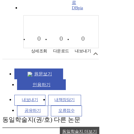
DBpia
0
0
0
상세조회
다운로드
내보내기
원문보기
인용하기
내보내기
내책장담기
공유하기
오류접수
동일학술지(권/호) 다른 논문
동일학술지 더보기