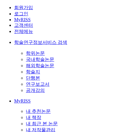
회원가입
로그인
MyRISS
고객센터
전체메뉴
학술연구정보서비스 검색
학위논문
국내학술논문
해외학술논문
학술지
단행본
연구보고서
공개강의
MyRISS
내 추천논문
내 책장
내 최근 본 논문
내 저작물관리