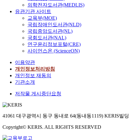
의학전자도서관(MEDLIS)
유관기관 사이트
교육부(MOE)
국립장애인도서관(NLD)
국립중앙도서관(NL)
국회도서관(NAL)
연구윤리정보포털(CRE)
사이언스온 (ScienceON)
이용약관
개인정보처리방침
개인정보 재동의
기관소개
저작물 게시중단요청
41061 대구광역시 동구 동내로 64(동내동1119) KERIS빌딩
Copyright© KERIS. ALL RIGHTS RESERVED