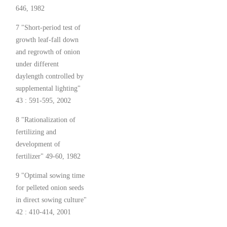
646, 1982
7 "Short-period test of
growth leaf-fall down
and regrowth of onion
under different
daylength controlled by
supplemental lighting"
43 : 591-595, 2002
8 "Rationalization of
fertilizing and
development of
fertilizer" 49-60, 1982
9 "Optimal sowing time
for pelleted onion seeds
in direct sowing culture"
42 : 410-414, 2001