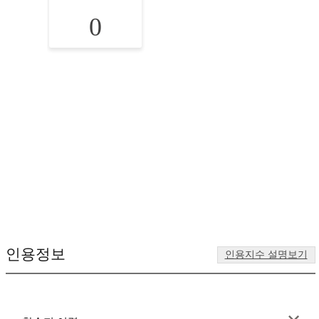
0
인용정보
인용지수 설명보기