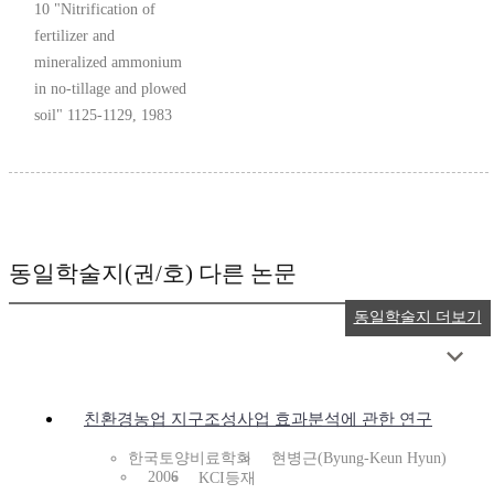
10 "Nitrification of
fertilizer and
mineralized ammonium
in no-tillage and plowed
soil" 1125-1129, 1983
동일학술지(권/호) 다른 논문
동일학술지 더보기
친환경농업 지구조성사업 효과분석에 관한 연구
한국토양비료학회
현병근(Byung-Keun Hyun)
2006
KCI등재