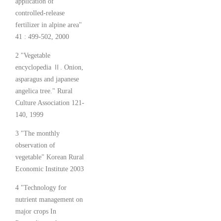
application of
controlled-release
fertilizer in alpine area"
41 : 499-502, 2000
2 "Vegetable
encyclopedia Ⅱ. Onion,
asparagus and japanese
angelica tree." Rural
Culture Association 121-
140, 1999
3 "The monthly
observation of
vegetable" Korean Rural
Economic Institute 2003
4 "Technology for
nutrient management on
major crops In