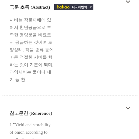
국문 초록 (Abstract)
시비는 작물재배에 있
어서 천연공급으로 부
족한 영양분을 비료로
서 공급하는 것이며 토
양상태, 작물 종류 등에
따른 적절한 시비를 행
하는 것이 기본이 되며,
과잉시비는 물이나 대
기 등 환...
참고문헌 (Reference)
1 "Yield and storability
of onion according to