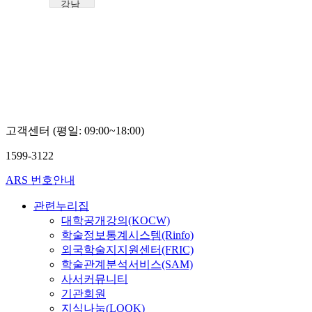
강남
대학
교
오
세
진
고객센터 (평일: 09:00~18:00)
1599-3122
ARS 번호안내
관련누리집
대학공개강의(KOCW)
학술정보통계시스템(Rinfo)
외국학술지지원센터(FRIC)
학술관계분석서비스(SAM)
사서커뮤니티
기관회원
지식나눔(LOOK)