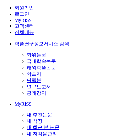
회원가입
로그인
MyRISS
고객센터
전체메뉴
학술연구정보서비스 검색
학위논문
국내학술논문
해외학술논문
학술지
단행본
연구보고서
공개강의
MyRISS
내 추천논문
내 책장
내 최근 본 논문
내 저작물관리