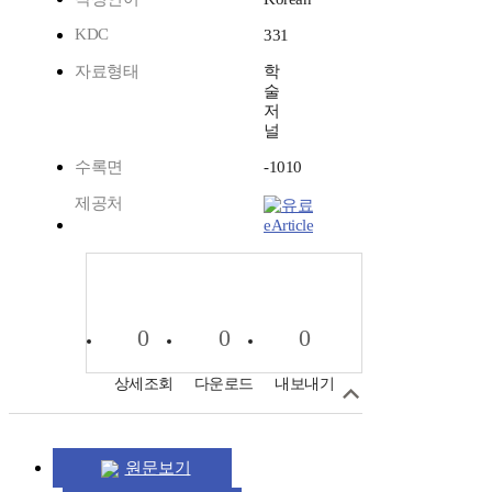
KDC
331
자료형태
학
술
저
널
수록면
-1010
제공처
eArticle
0
0
0
상세조회
다운로드
내보내기
원문보기