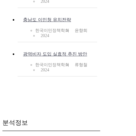
2024
충남도 이민청 유치전략
한국이민정책학회
윤향희
2024
광역비자 도입 실효적 추진 방안
한국이민정책학회
류형철
2024
분석정보