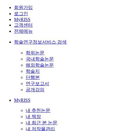
회원가입
로그인
MyRISS
고객센터
전체메뉴
학술연구정보서비스 검색
학위논문
국내학술논문
해외학술논문
학술지
단행본
연구보고서
공개강의
MyRISS
내 추천논문
내 책장
내 최근 본 논문
내 저작물관리