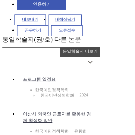
인용하기
내보내기
내책장담기
공유하기
오류접수
동일학술지(권/호) 다른 논문
동일학술지 더보기
프로그램 일정표
한국이민정책학회
2024
한국이민정책학회
아산시 외국인 근로자를 활용한 경
제 활성화 방안
한국이민정책학회
윤향희