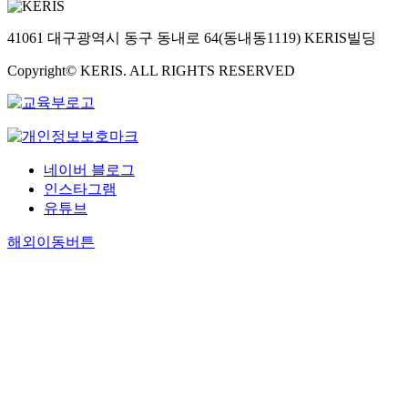
41061 대구광역시 동구 동내로 64(동내동1119) KERIS빌딩
Copyright© KERIS. ALL RIGHTS RESERVED
네이버 블로그
인스타그램
유튜브
해외이동버튼