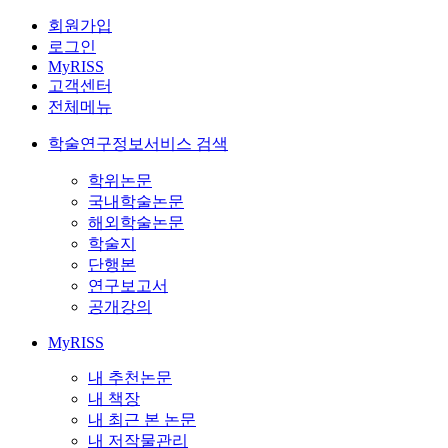
회원가입
로그인
MyRISS
고객센터
전체메뉴
학술연구정보서비스 검색
학위논문
국내학술논문
해외학술논문
학술지
단행본
연구보고서
공개강의
MyRISS
내 추천논문
내 책장
내 최근 본 논문
내 저작물관리