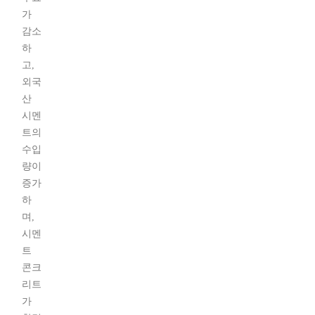
가
감소
하
고,
외국
산
시멘
트의
수입
량이
증가
하
며,
시멘
트
콘크
리트
가