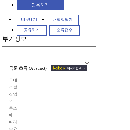
인용하기
내보내기
내책장담기
공유하기
오류접수
부가정보
국문 초록 (Abstract)
국내
건설
산업
의
축소
에
따라
수요