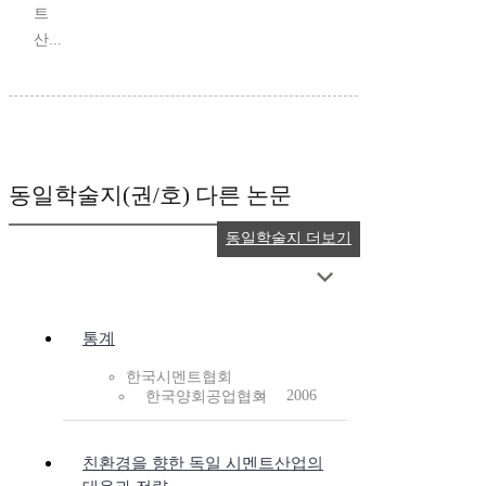
트
산...
동일학술지(권/호) 다른 논문
동일학술지 더보기
통계
한국시멘트협회
2006
한국양회공업협회
친환경을 향한 독일 시멘트산업의