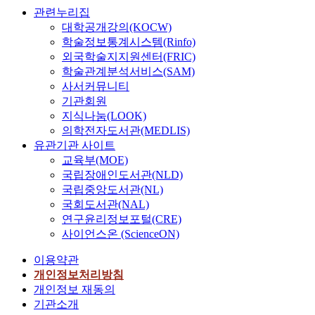
관련누리집
대학공개강의(KOCW)
학술정보통계시스템(Rinfo)
외국학술지지원센터(FRIC)
학술관계분석서비스(SAM)
사서커뮤니티
기관회원
지식나눔(LOOK)
의학전자도서관(MEDLIS)
유관기관 사이트
교육부(MOE)
국립장애인도서관(NLD)
국립중앙도서관(NL)
국회도서관(NAL)
연구윤리정보포털(CRE)
사이언스온 (ScienceON)
이용약관
개인정보처리방침
개인정보 재동의
기관소개