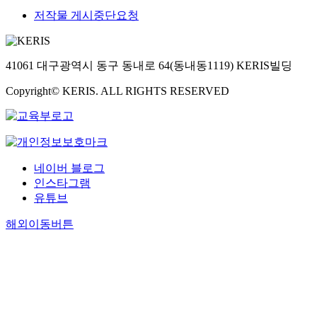
저작물 게시중단요청
41061 대구광역시 동구 동내로 64(동내동1119) KERIS빌딩
Copyright© KERIS. ALL RIGHTS RESERVED
네이버 블로그
인스타그램
유튜브
해외이동버튼