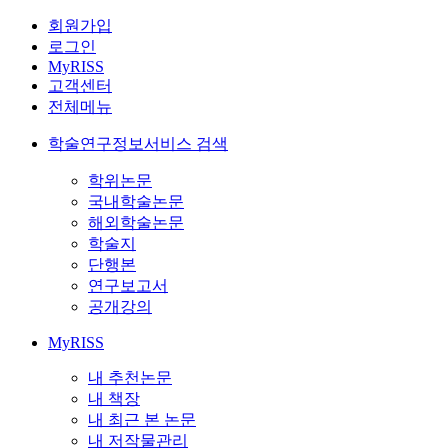
회원가입
로그인
MyRISS
고객센터
전체메뉴
학술연구정보서비스 검색
학위논문
국내학술논문
해외학술논문
학술지
단행본
연구보고서
공개강의
MyRISS
내 추천논문
내 책장
내 최근 본 논문
내 저작물관리