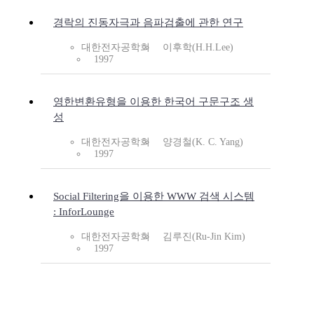
경락의 진동자극과 음파검출에 관한 연구
대한전자공학회
이후학(H.H.Lee)
1997
영한변환유형을 이용한 한국어 구문구조 생
성
대한전자공학회
양경철(K. C. Yang)
1997
Social Filtering을 이용한 WWW 검색 시스템
: InforLounge
대한전자공학회
김루진(Ru-Jin Kim)
1997