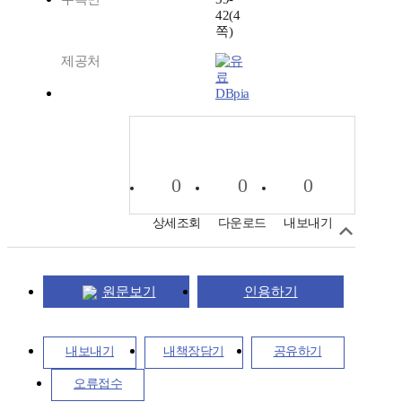
42(4
쪽)
제공처
DBpia
0
0
0
상세조회
다운로드
내보내기
원문보기
인용하기
내보내기
내책장담기
공유하기
오류접수