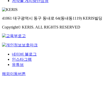
저작물 게시중단요청
41061 대구광역시 동구 동내로 64(동내동1119) KERIS빌딩
Copyright© KERIS. ALL RIGHTS RESERVED
네이버 블로그
인스타그램
유튜브
해외이동버튼