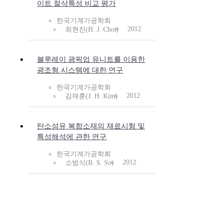
이트 절삭특성 비교 평가
한국기계가공학회
2012
최현진(H. J. Choi)
블루레이 광픽업 유니트를 이용한
광조형 시스템에 대한 연구
한국기계가공학회
2012
김재훈(J. H. Kim)
탄소섬유 복합소재의 재료시험 및
특성해석에 관한 연구
한국기계가공학회
2012
소범식(B. S. So)