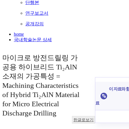
단행본
연구보고서
공개강의
home
국내학술논문 상세
마이크로 방전드릴링 가
공용 하이브리드 Ti₂AlN
소재의 가공특성 =
Machining Characteristics
이 자료와 함
of Hybrid Ti₂AlN Material
for Micro Electrical
료
Discharge Drilling
한글로보기