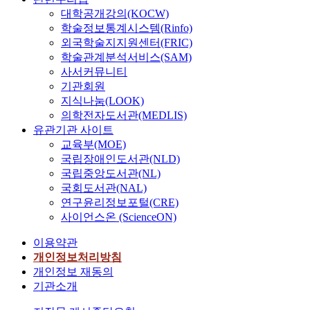
대학공개강의(KOCW)
학술정보통계시스템(Rinfo)
외국학술지지원센터(FRIC)
학술관계분석서비스(SAM)
사서커뮤니티
기관회원
지식나눔(LOOK)
의학전자도서관(MEDLIS)
유관기관 사이트
교육부(MOE)
국립장애인도서관(NLD)
국립중앙도서관(NL)
국회도서관(NAL)
연구윤리정보포털(CRE)
사이언스온 (ScienceON)
이용약관
개인정보처리방침
개인정보 재동의
기관소개