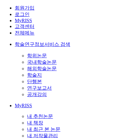
회원가입
로그인
MyRISS
고객센터
전체메뉴
학술연구정보서비스 검색
학위논문
국내학술논문
해외학술논문
학술지
단행본
연구보고서
공개강의
MyRISS
내 추천논문
내 책장
내 최근 본 논문
내 저작물관리