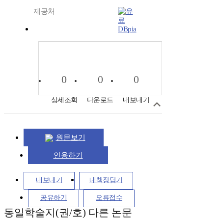
제공처
DBpia
0
0
0
상세조회
다운로드
내보내기
원문보기
인용하기
내보내기
내책장담기
공유하기
오류접수
동일학술지(권/호) 다른 논문