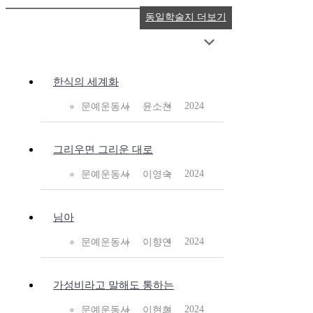
동일학술지 더보기
한식의 세계화
2024
문예운동사
윤소천
그리우면 그리운 대로
2024
문예운동사
이영숙
님아
2024
문예운동사
이향연
가성비라고 말해도 통하는
2024
문예운동사
이현희