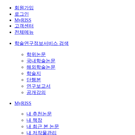
회원가입
로그인
MyRISS
고객센터
전체메뉴
학술연구정보서비스 검색
학위논문
국내학술논문
해외학술논문
학술지
단행본
연구보고서
공개강의
MyRISS
내 추천논문
내 책장
내 최근 본 논문
내 저작물관리