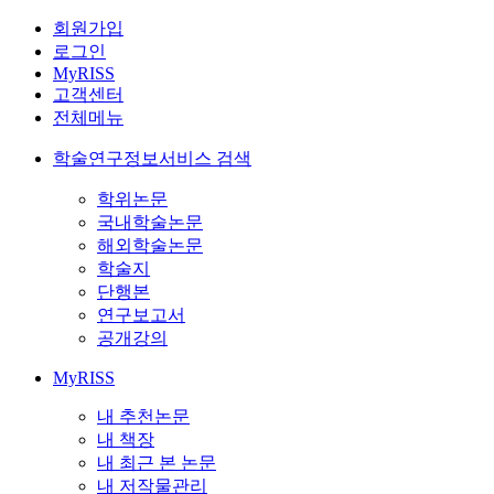
회원가입
로그인
MyRISS
고객센터
전체메뉴
학술연구정보서비스 검색
학위논문
국내학술논문
해외학술논문
학술지
단행본
연구보고서
공개강의
MyRISS
내 추천논문
내 책장
내 최근 본 논문
내 저작물관리