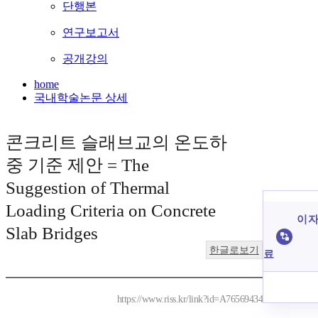
단행본
연구보고서
공개강의
home
국내학술논문 상세
콘크리트 슬래브교의 온도하
중 기준 제안 = The
Suggestion of Thermal
Loading Criteria on Concrete
이 자
Slab Bridges
한글로보기
료
https://www.riss.kr/link?id=A76569434