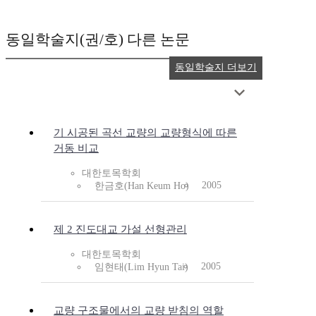
동일학술지(권/호) 다른 논문
동일학술지 더보기
기 시공된 곡선 교량의 교량형식에 따른
거동 비교
대한토목학회
2005
한금호(Han Keum Ho)
제 2 진도대교 가설 선형관리
대한토목학회
2005
임현태(Lim Hyun Tai)
교량 구조물에서의 교량 받침의 역할