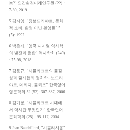
능?" 인간환경미래연구원 (22) :
7-30, 2019
5 김지영, "쟝보드리야르, 문화
적 소비, 환영 아닌 환영들" 5
(5): 1992
6 박은재, "영국 디지털 역사학
의 발전과 현황" 역사학회 (240)
: 75-98, 2018
7 김용규, "시뮬라크르의 물질
성과 탈재현의 정치학--보드리
야르, 데리다, 들뢰즈" 한국영어
영문학회 52 (52): 307-337, 2006
8 김기봉, "시뮬라크르 시대에
서 역사란 무엇인가" 한국언어
문화학회 (25) : 95-117, 2004
9 Jean Baudrillard, "시뮬라시옹"