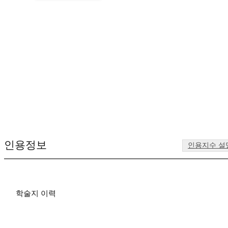
인용정보
인용지수 설
학술지 이력