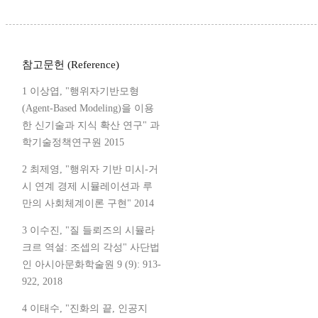
참고문헌 (Reference)
1 이상엽, "행위자기반모형
(Agent-Based Modeling)을 이용
한 신기술과 지식 확산 연구" 과
학기술정책연구원 2015
2 최제영, "행위자 기반 미시-거
시 연계 경제 시뮬레이션과 루
만의 사회체계이론 구현" 2014
3 이수진, "질 들뢰즈의 시뮬라
크르 역설: 조셉의 각성" 사단법
인 아시아문화학술원 9 (9): 913-
922, 2018
4 이태수, "진화의 끝, 인공지