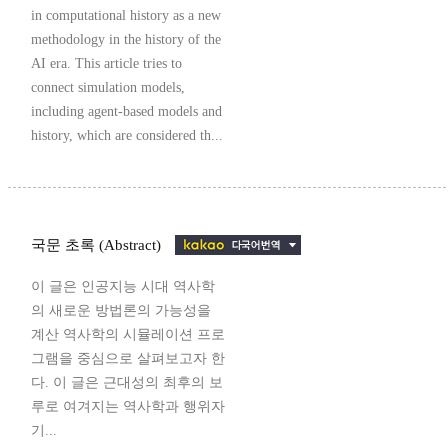
in computational history as a new
methodology in the history of the
AI era. This article tries to
connect simulation models,
including agent-based models and
history, which are considered th...
국문 초록 (Abstract)
이 글은 인공지능 시대 역사학
의 새로운 방법론의 가능성을
계산 역사학의 시뮬레이션 프로
그램을 중심으로 살펴보고자 한
다. 이 글은 근대성의 최후의 보
루로 여겨지는 역사학과 행위자
기...