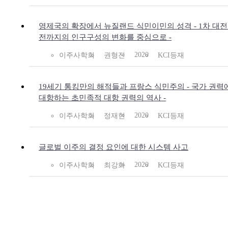
영제국의 확장에서 뉴질랜드 식민이민의 성격 - 1차 대전
전까지의 인구구성의 변화를 중심으로 -
2020
이주사학회
권형진
KCI등재
19세기 통킹만의 해적들과 프랑스 식민주의 - 국가 권력
대항하는 초민족적 대항 권력의 역사 -
2020
이주사학회
정재현
KCI등재
글로벌 이주의 결정 요인에 대한 시스템 사고
2020
이주사학회
최강화
KCI등재