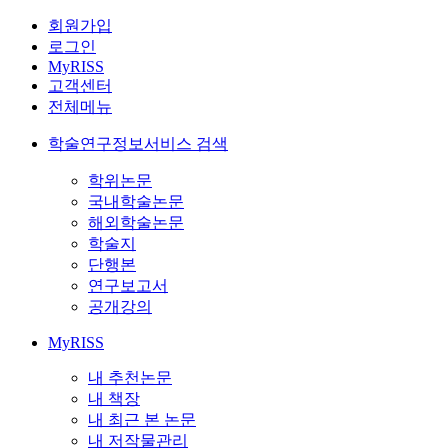
회원가입
로그인
MyRISS
고객센터
전체메뉴
학술연구정보서비스 검색
학위논문
국내학술논문
해외학술논문
학술지
단행본
연구보고서
공개강의
MyRISS
내 추천논문
내 책장
내 최근 본 논문
내 저작물관리