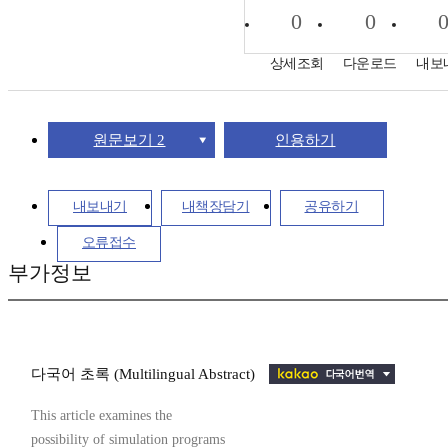
0
0
상세조회
다운로드
내보
원문보기 2
인용하기
내보내기
내책장담기
공유하기
오류접수
부가정보
다국어 초록 (Multilingual Abstract)
This article examines the
possibility of simulation programs