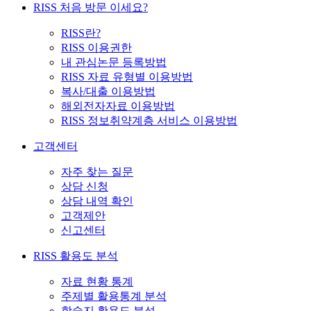
RISS 처음 방문 이세요?
RISS란?
RISS 이용권한
내 관심논문 등록방법
RISS 자료 유형별 이용방법
복사/대출 이용방법
해외전자자료 이용방법
RISS 정보취약계층 서비스 이용방법
고객센터
자주 찾는 질문
상담 신청
상담 내역 확인
고객제안
신고센터
RISS 활용도 분석
자료 현황 통계
주제별 활용통계 분석
학술지 활용도 분석