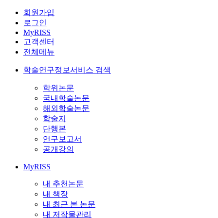
회원가입
로그인
MyRISS
고객센터
전체메뉴
학술연구정보서비스 검색
학위논문
국내학술논문
해외학술논문
학술지
단행본
연구보고서
공개강의
MyRISS
내 추천논문
내 책장
내 최근 본 논문
내 저작물관리