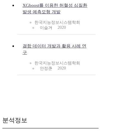
XGboost를 이용한 허혈성 심질환
발생 예측모형 개발
한국지능정보시스템학회
2020
이슬기
결합 데이터 개발과 활용 사례 연
구
한국지능정보시스템학회
2020
안정준
분석정보