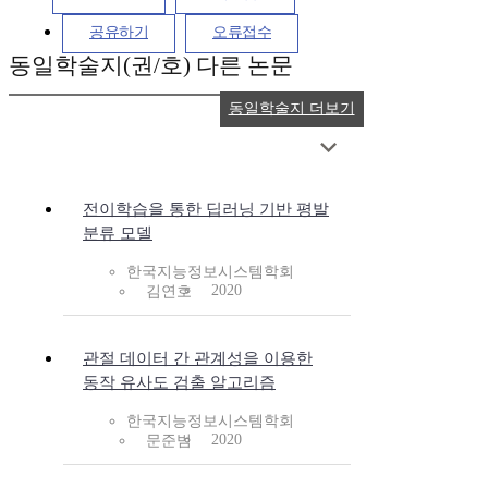
공유하기
오류접수
동일학술지(권/호) 다른 논문
동일학술지 더보기
전이학습을 통한 딥러닝 기반 평발
분류 모델
한국지능정보시스템학회
2020
김연호
관절 데이터 간 관계성을 이용한
동작 유사도 검출 알고리즘
한국지능정보시스템학회
2020
문준범