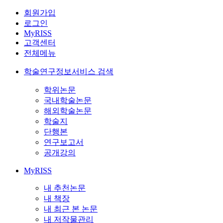
회원가입
로그인
MyRISS
고객센터
전체메뉴
학술연구정보서비스 검색
학위논문
국내학술논문
해외학술논문
학술지
단행본
연구보고서
공개강의
MyRISS
내 추천논문
내 책장
내 최근 본 논문
내 저작물관리