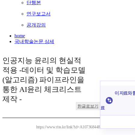
단행본
연구보고서
공개강의
home
국내학술논문 상세
인공지능 윤리의 현실적
적용 -데이터 및 학습모델
(알고리즘) 파이프라인을
통한 AI윤리 체크리스트
이 자료와 함
제작 -
한글로보기
료
https://www.riss.kr/link?id=A107368448