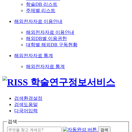
학술DB 리스트
주제별 리스트
해외전자자료 이용안내
해외전자자료 이용안내
해외DB별 이용권한
대학별 해외DB 구독현황
해외전자자료 통계
해외전자자료 통계
검색환경설정
검색도움말
다국어입력
검색
검색