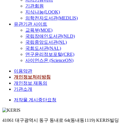
기관회원
지식나눔(LOOK)
의학전자도서관(MEDLIS)
유관기관 사이트
교육부(MOE)
국립장애인도서관(NLD)
국립중앙도서관(NL)
국회도서관(NAL)
연구윤리정보포털(CRE)
사이언스온 (ScienceON)
이용약관
개인정보처리방침
개인정보 재동의
기관소개
저작물 게시중단요청
41061 대구광역시 동구 동내로 64(동내동1119) KERIS빌딩