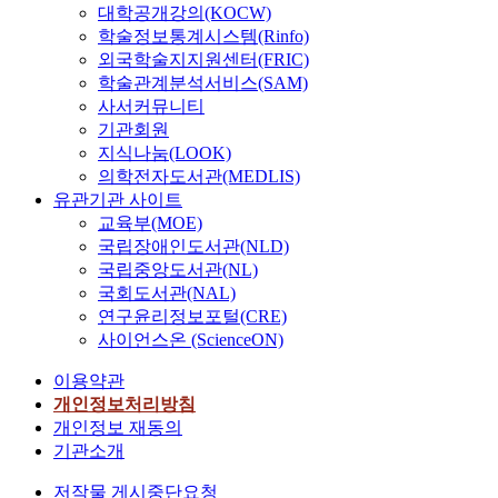
대학공개강의(KOCW)
학술정보통계시스템(Rinfo)
외국학술지지원센터(FRIC)
학술관계분석서비스(SAM)
사서커뮤니티
기관회원
지식나눔(LOOK)
의학전자도서관(MEDLIS)
유관기관 사이트
교육부(MOE)
국립장애인도서관(NLD)
국립중앙도서관(NL)
국회도서관(NAL)
연구윤리정보포털(CRE)
사이언스온 (ScienceON)
이용약관
개인정보처리방침
개인정보 재동의
기관소개
저작물 게시중단요청