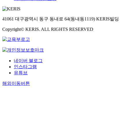
41061 대구광역시 동구 동내로 64(동내동1119) KERIS빌딩
Copyright© KERIS. ALL RIGHTS RESERVED
네이버 블로그
인스타그램
유튜브
해외이동버튼