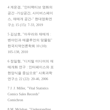
4 계운경, "인터랙티브 영화의
공간 -가상공간, 사이버스페이
스, 재매개 공간-" 현대영화연
구소 15 (15): 7-33, 2019
5 김상호, "아우라와 재매개 :
벤야민과 매클루언의 맞물림"
한국지역언론학회 10 (10):
105-138, 2010
6 정일형, "디지털 미디어의 재
매개화 연구 : 인터페이스와 포
현양식을 중심으로" 사회과학
연구소 22 (22): 20-46, 2006
7 J. J. Miller, "Vital Statistics
Comics Sales Records"
Comichron
8 M. Mcluhan, "Understanding