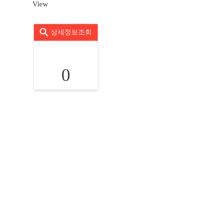
View
상세정보조회
0