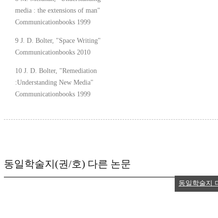
media : the extensions of man"
Communicationbooks 1999
9 J. D. Bolter, "Space Writing"
Communicationbooks 2010
10 J. D. Bolter, "Remediation
:Understanding New Media"
Communicationbooks 1999
동일학술지(권/호) 다른 논문
동일학술지 