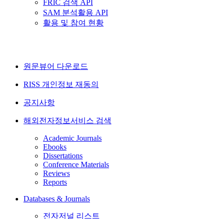
FRIC 검색 API
SAM 분석활용 API
활용 및 참여 현황
원문뷰어 다운로드
RISS 개인정보 재동의
공지사항
해외전자정보서비스 검색
Academic Journals
Ebooks
Dissertations
Conference Materials
Reviews
Reports
Databases & Journals
전자저널 리스트