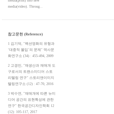
media(print) into new
media(video). Throug...
참고문헌 (Reference)
1 김기덕, "팩션영화의 유형과
‘대중적 몰입’의 문제" 역사문
화연구소 (34) : 455-494, 2009
2 고경민, "재생산과 재매개 도
구로서의 트랜스미디어 스토
리텔링 연구" 스토리앤이미지
텔링연구소 (12) : 47-70, 2016
3 박수연, "재매개에 따른 뉴미
디어 공간의 표현특성에 관한
연구" 한국공간디자인학회 12
(12): 105-117, 2017