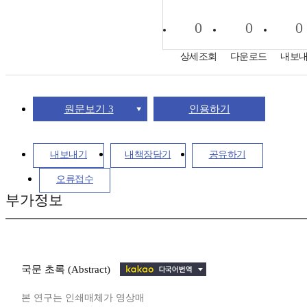
0
0
0
상세조회
다운로드
내보
원문보기 3
인용하기
내보내기
내책장담기
공유하기
오류접수
부가정보
국문 초록 (Abstract)
본 연구는 인쇄매체가 영상매