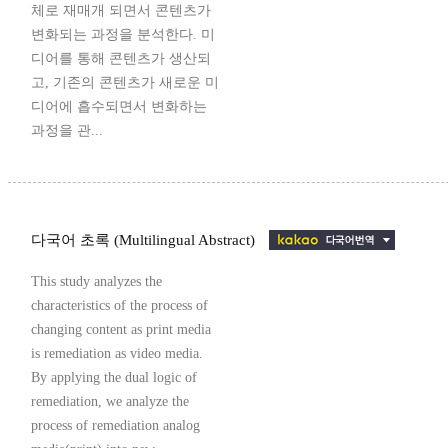
체로 재매개 되면서 콘텐츠가
변화되는 과정을 분석한다. 미
디어를 통해 콘텐츠가 생산되
고, 기존의 콘텐츠가 새로운 미
디어에 흡수되면서 변화하는
과정을 관...
다국어 초록 (Multilingual Abstract)
This study analyzes the
characteristics of the process of
changing content as print media
is remediation as video media.
By applying the dual logic of
remediation, we analyze the
process of remediation analog