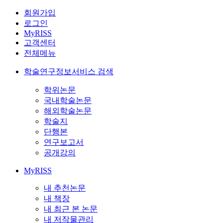
회원가입
로그인
MyRISS
고객센터
전체메뉴
학술연구정보서비스 검색
학위논문
국내학술논문
해외학술논문
학술지
단행본
연구보고서
공개강의
MyRISS
내 추천논문
내 책장
내 최근 본 논문
내 저작물관리