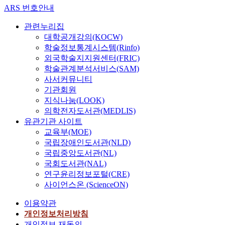
ARS 번호안내
관련누리집
대학공개강의(KOCW)
학술정보통계시스템(Rinfo)
외국학술지지원센터(FRIC)
학술관계분석서비스(SAM)
사서커뮤니티
기관회원
지식나눔(LOOK)
의학전자도서관(MEDLIS)
유관기관 사이트
교육부(MOE)
국립장애인도서관(NLD)
국립중앙도서관(NL)
국회도서관(NAL)
연구윤리정보포털(CRE)
사이언스온 (ScienceON)
이용약관
개인정보처리방침
개인정보 재동의