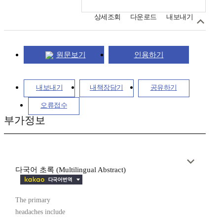
상세조회
다운로드
내보내기
원문보기
인용하기
내보내기
내책장담기
공유하기
오류접수
부가정보
다국어 초록 (Multilingual Abstract)
The primary
headaches include