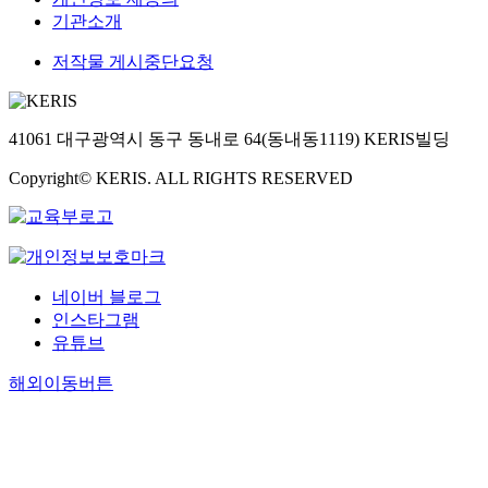
기관소개
저작물 게시중단요청
41061 대구광역시 동구 동내로 64(동내동1119) KERIS빌딩
Copyright© KERIS. ALL RIGHTS RESERVED
네이버 블로그
인스타그램
유튜브
해외이동버튼