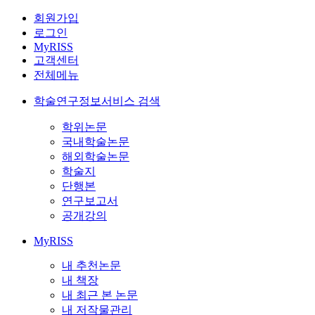
회원가입
로그인
MyRISS
고객센터
전체메뉴
학술연구정보서비스 검색
학위논문
국내학술논문
해외학술논문
학술지
단행본
연구보고서
공개강의
MyRISS
내 추천논문
내 책장
내 최근 본 논문
내 저작물관리