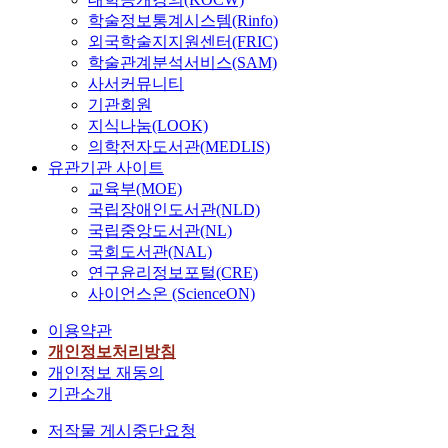
학술정보통계시스템(Rinfo)
외국학술지지원센터(FRIC)
학술관계분석서비스(SAM)
사서커뮤니티
기관회원
지식나눔(LOOK)
의학전자도서관(MEDLIS)
유관기관 사이트
교육부(MOE)
국립장애인도서관(NLD)
국립중앙도서관(NL)
국회도서관(NAL)
연구윤리정보포털(CRE)
사이언스온 (ScienceON)
이용약관
개인정보처리방침
개인정보 재동의
기관소개
저작물 게시중단요청