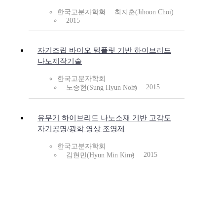
한국고분자학회
최지훈(Jihoon Choi)
2015
자기조립 바이오 템플릿 기반 하이브리드
나노제작기술
한국고분자학회
2015
노승현(Sung Hyun Noh)
유무기 하이브리드 나노소재 기반 고감도
자기공명/광학 영상 조영제
한국고분자학회
2015
김현민(Hyun Min Kim)