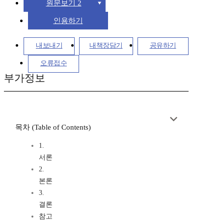
원문보기 2
인용하기
내보내기
내책장담기
공유하기
오류접수
부가정보
목차 (Table of Contents)
1.
서론
2.
본론
3.
결론
참고