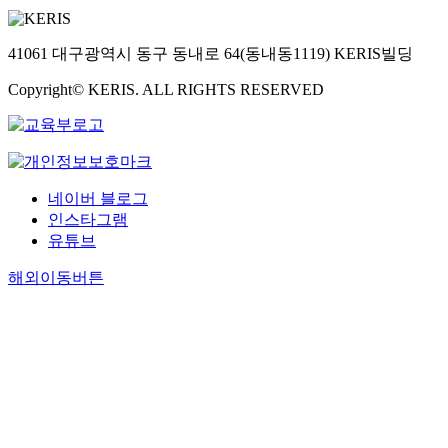
41061 대구광역시 동구 동내로 64(동내동1119) KERIS빌딩
Copyright© KERIS. ALL RIGHTS RESERVED
네이버 블로그
인스타그램
유튜브
해외이동버튼