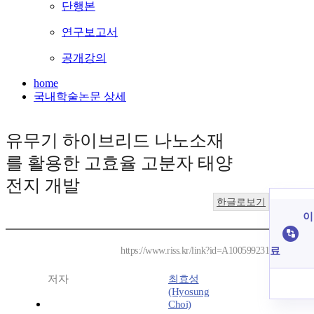
단행본
연구보고서
공개강의
home
국내학술논문 상세
유무기 하이브리드 나노소재
를 활용한 고효율 고분자 태양
전지 개발
한글로보기
이
료
https://www.riss.kr/link?id=A100599231
저자
최효성
(Hyosung
Choi)