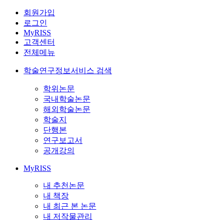
회원가입
로그인
MyRISS
고객센터
전체메뉴
학술연구정보서비스 검색
학위논문
국내학술논문
해외학술논문
학술지
단행본
연구보고서
공개강의
MyRISS
내 추천논문
내 책장
내 최근 본 논문
내 저작물관리