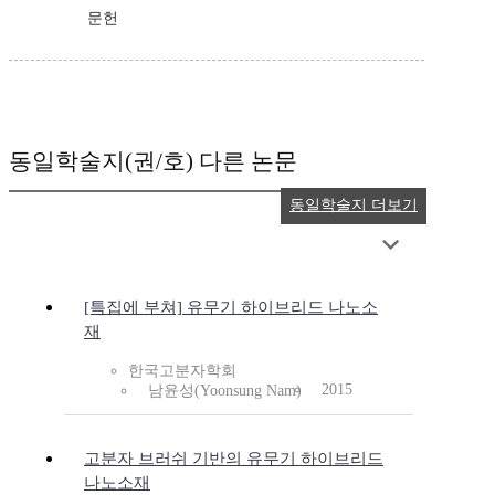
문헌
동일학술지(권/호) 다른 논문
동일학술지 더보기
[특집에 부쳐] 유무기 하이브리드 나노소
재
한국고분자학회
2015
남윤성(Yoonsung Nam)
고분자 브러쉬 기반의 유무기 하이브리드
나노소재