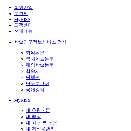
회원가입
로그인
MyRISS
고객센터
전체메뉴
학술연구정보서비스 검색
학위논문
국내학술논문
해외학술논문
학술지
단행본
연구보고서
공개강의
MyRISS
내 추천논문
내 책장
내 최근 본 논문
내 저작물관리