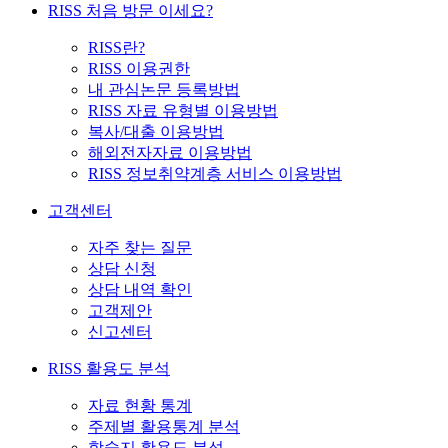
RISS 처음 방문 이세요?
RISS란?
RISS 이용권한
내 관심논문 등록방법
RISS 자료 유형별 이용방법
복사/대출 이용방법
해외전자자료 이용방법
RISS 정보취약계층 서비스 이용방법
고객센터
자주 찾는 질문
상담 신청
상담 내역 확인
고객제안
신고센터
RISS 활용도 분석
자료 현황 통계
주제별 활용통계 분석
학술지 활용도 분석