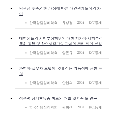
낙관성 수준,상황,대상에 따른 대인관계도식의 차
이
2003
한국상담심리학회
유성경
KCI등재
대학생들의 시험부정행위에 대한 지가과 시험부정
행위 경험 및 학업성적간의 관계와 관련 변인 분석
2003
한국상담심리학회
양돈규
KCI등재
과학자-실무자 모델의 국내 적용 가능성에 관한 논
의
2003
한국상담심리학회
안현의
KCI등재
성폭력 장기후유증 척도의 개발 및 타당도 연구
2003
한국상담심리학회
권희경
KCI등재