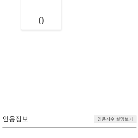
0
인용정보
인용지수 설명보기