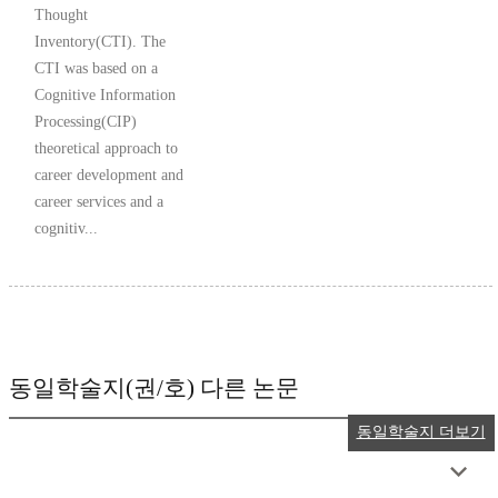
Thought
Inventory(CTI). The
CTI was based on a
Cognitive Information
Processing(CIP)
theoretical approach to
career development and
career services and a
cognitiv...
동일학술지(권/호) 다른 논문
동일학술지 더보기