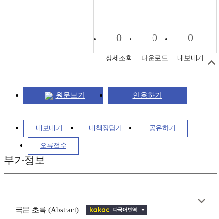
0
0
0
상세조회
다운로드
내보내기
원문보기
인용하기
내보내기
내책장담기
공유하기
오류접수
부가정보
국문 초록 (Abstract)