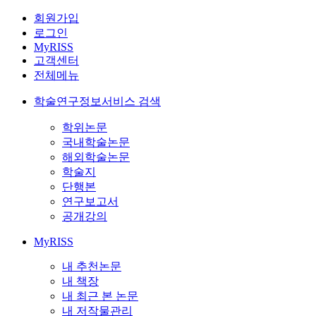
회원가입
로그인
MyRISS
고객센터
전체메뉴
학술연구정보서비스 검색
학위논문
국내학술논문
해외학술논문
학술지
단행본
연구보고서
공개강의
MyRISS
내 추천논문
내 책장
내 최근 본 논문
내 저작물관리