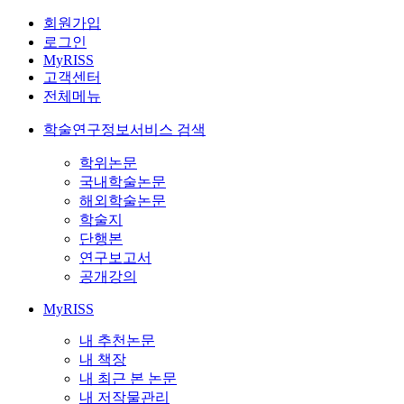
회원가입
로그인
MyRISS
고객센터
전체메뉴
학술연구정보서비스 검색
학위논문
국내학술논문
해외학술논문
학술지
단행본
연구보고서
공개강의
MyRISS
내 추천논문
내 책장
내 최근 본 논문
내 저작물관리