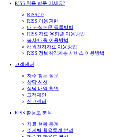
RISS 처음 방문 이세요?
RISS란?
RISS 이용권한
내 관심논문 등록방법
RISS 자료 유형별 이용방법
복사/대출 이용방법
해외전자자료 이용방법
RISS 정보취약계층 서비스 이용방법
고객센터
자주 찾는 질문
상담 신청
상담 내역 확인
고객제안
신고센터
RISS 활용도 분석
자료 현황 통계
주제별 활용통계 분석
학술지 활용도 분석