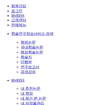
회원가입
로그인
MyRISS
고객센터
전체메뉴
학술연구정보서비스 검색
학위논문
국내학술논문
해외학술논문
학술지
단행본
연구보고서
공개강의
MyRISS
내 추천논문
내 책장
내 최근 본 논문
내 저작물관리