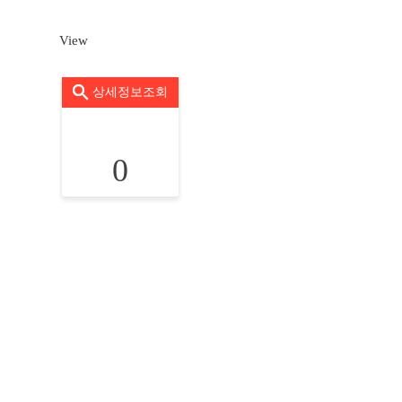
View
상세정보조회
0