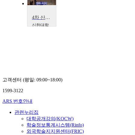
4차 산업혁명 시대, 어떤 수업을 하고 계신가요(한경대 교수법 특강)
신한대학
교
신종우
고객센터 (평일: 09:00~18:00)
1599-3122
ARS 번호안내
관련누리집
대학공개강의(KOCW)
학술정보통계시스템(Rinfo)
외국학술지지원센터(FRIC)