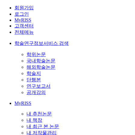
회원가입
로그인
MyRISS
고객센터
전체메뉴
학술연구정보서비스 검색
학위논문
국내학술논문
해외학술논문
학술지
단행본
연구보고서
공개강의
MyRISS
내 추천논문
내 책장
내 최근 본 논문
내 저작물관리