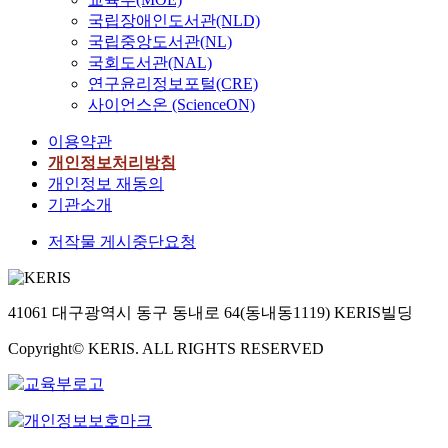
국립장애인도서관(NLD)
국립중앙도서관(NL)
국회도서관(NAL)
연구윤리정보포털(CRE)
사이언스온 (ScienceON)
이용약관
개인정보처리방침
개인정보 재동의
기관소개
저작물 게시중단요청
41061 대구광역시 동구 동내로 64(동내동1119) KERIS빌딩
Copyright© KERIS. ALL RIGHTS RESERVED