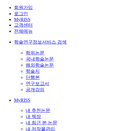
회원가입
로그인
MyRISS
고객센터
전체메뉴
학술연구정보서비스 검색
학위논문
국내학술논문
해외학술논문
학술지
단행본
연구보고서
공개강의
MyRISS
내 추천논문
내 책장
내 최근 본 논문
내 저작물관리