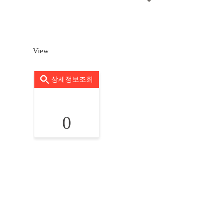
View
상세정보조회
0