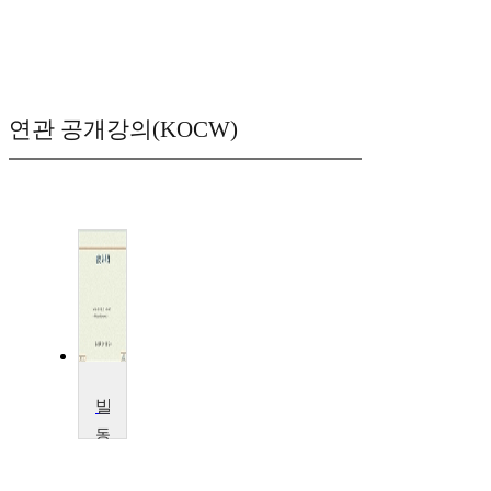
연관 공개강의(KOCW)
발명특허
동
서
대