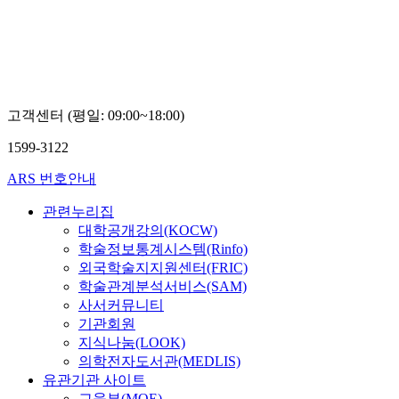
학
교
박
차
철
고객센터 (평일: 09:00~18:00)
1599-3122
ARS 번호안내
관련누리집
대학공개강의(KOCW)
학술정보통계시스템(Rinfo)
외국학술지지원센터(FRIC)
학술관계분석서비스(SAM)
사서커뮤니티
기관회원
지식나눔(LOOK)
의학전자도서관(MEDLIS)
유관기관 사이트
교육부(MOE)