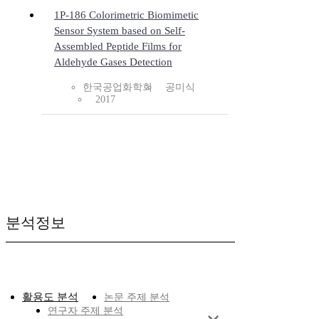
1P-186 Colorimetric Biomimetic
Sensor System based on Self-
Assembled Peptide Films for
Aldehyde Gases Detection
한국공업화학회
공미식
2017
분석정보
활용도 분석
논문 주제 분석
연구자 주제 분석