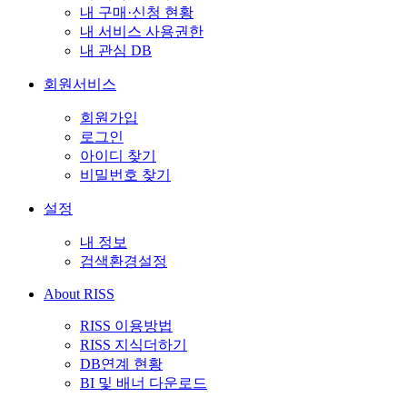
내 구매·신청 현황
내 서비스 사용권한
내 관심 DB
회원서비스
회원가입
로그인
아이디 찾기
비밀번호 찾기
설정
내 정보
검색환경설정
About RISS
RISS 이용방법
RISS 지식더하기
DB연계 현황
BI 및 배너 다운로드