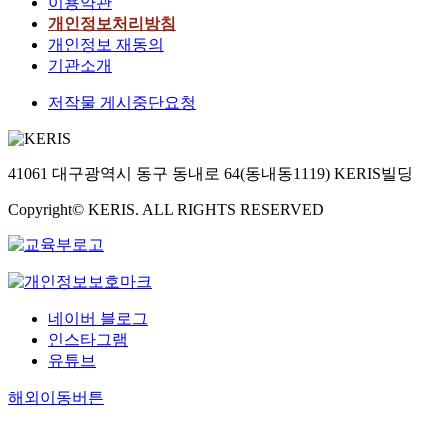
이용약관
개인정보처리방침
개인정보 재동의
기관소개
저작물 게시중단요청
41061 대구광역시 동구 동내로 64(동내동1119) KERIS빌딩
Copyright© KERIS. ALL RIGHTS RESERVED
네이버 블로그
인스타그램
유튜브
해외이동버튼