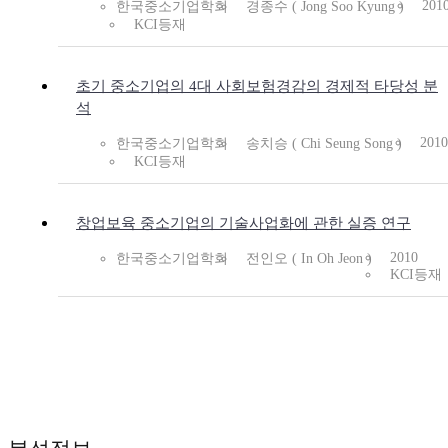
201
한국중소기업학회
경종수 ( Jong Soo Kyung )
KCI등재
초기 중소기업의 4대 사회보험경감의 경제적 타당성 분
석
2010
한국중소기업학회
송치승 ( Chi Seung Song )
KCI등재
창업보육 중소기업의 기술사업화에 관한 실증 연구
2010
한국중소기업학회
전인오 ( In Oh Jeon )
KCI등재