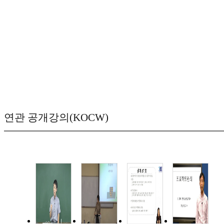
연관 공개강의(KOCW)