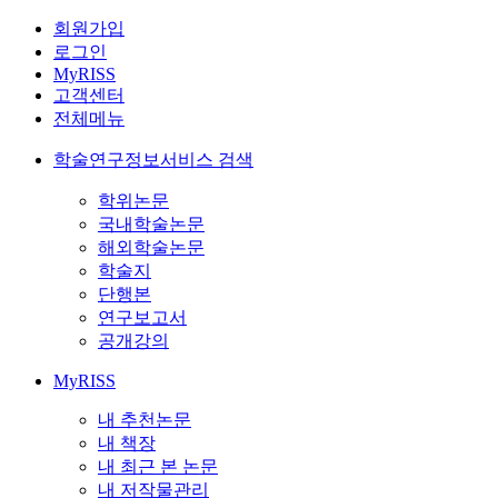
회원가입
로그인
MyRISS
고객센터
전체메뉴
학술연구정보서비스 검색
학위논문
국내학술논문
해외학술논문
학술지
단행본
연구보고서
공개강의
MyRISS
내 추천논문
내 책장
내 최근 본 논문
내 저작물관리