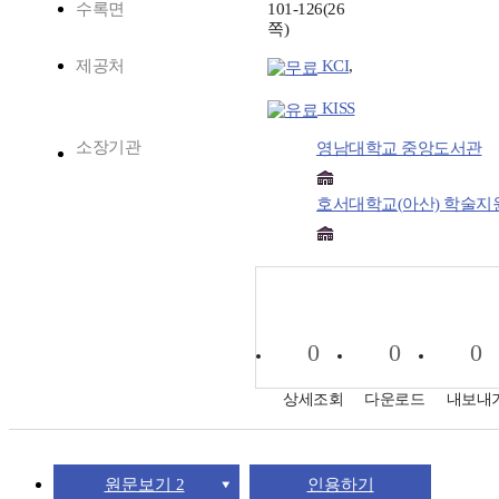
수록면
101-126(26
쪽)
제공처
KCI
,
KISS
소장기관
영남대학교 중앙도서관
호서대학교(아산) 학술지
0
0
0
상세조회
다운로드
내보내
원문보기 2
인용하기