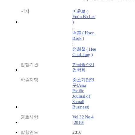
저자
이윤보 (
Yoon Bo Lee
)
;
백훈 ( Hoon
Baek )
;
정희철 ( Hee
Chul Jung )
발행기관
한국중소기
업학회
학술지명
중소기업연
구(Asia
Pacific
Journal of
Samall
Business)
권호사항
Vol.32 No.4
[2010]
발행연도
2010