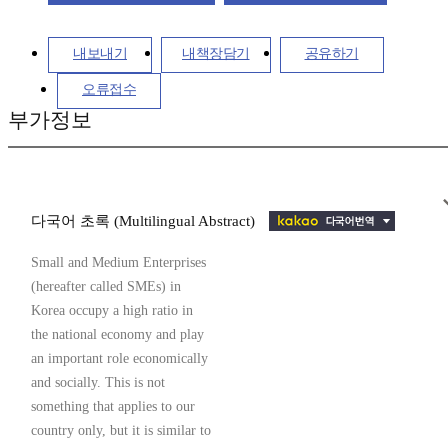
내보내기
내책장담기
공유하기
오류접수
부가정보
다국어 초록 (Multilingual Abstract)
Small and Medium Enterprises
(hereafter called SMEs) in
Korea occupy a high ratio in
the national economy and play
an important role economically
and socially. This is not
something that applies to our
country only, but it is similar to