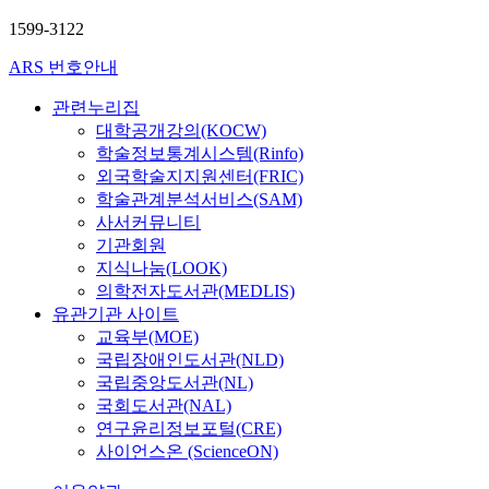
1599-3122
ARS 번호안내
관련누리집
대학공개강의(KOCW)
학술정보통계시스템(Rinfo)
외국학술지지원센터(FRIC)
학술관계분석서비스(SAM)
사서커뮤니티
기관회원
지식나눔(LOOK)
의학전자도서관(MEDLIS)
유관기관 사이트
교육부(MOE)
국립장애인도서관(NLD)
국립중앙도서관(NL)
국회도서관(NAL)
연구윤리정보포털(CRE)
사이언스온 (ScienceON)