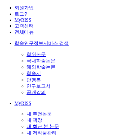
회원가입
로그인
MyRISS
고객센터
전체메뉴
학술연구정보서비스 검색
학위논문
국내학술논문
해외학술논문
학술지
단행본
연구보고서
공개강의
MyRISS
내 추천논문
내 책장
내 최근 본 논문
내 저작물관리