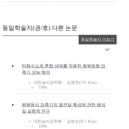
동일학술지(권/호) 다른 논문
동일학술지 더보기
탄화수소계 혼합 냉매를 적용한 왕복동형 압
축기 성능 해석
대한설비공학회
김종헌(J.H. Kim)
1998
왕복동식 압축기의 열전달 특성에 관한 해석
및 실험적 연구
대한설비공학회
김병조(B.J. Kim)
1998