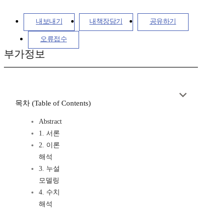
내보내기
내책장담기
공유하기
오류접수
부가정보
목차 (Table of Contents)
Abstract
1. 서론
2. 이론
해석
3. 누설
모델링
4. 수치
해석