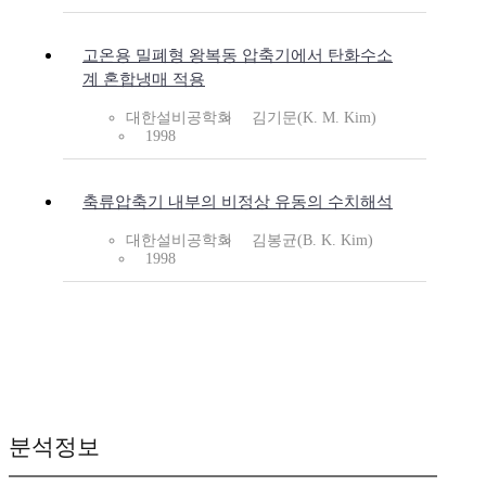
고온용 밀폐형 왕복동 압축기에서 탄화수소
계 혼합냉매 적용
대한설비공학회
김기문(K. M. Kim)
1998
축류압축기 내부의 비정상 유동의 수치해석
대한설비공학회
김봉균(B. K. Kim)
1998
분석정보