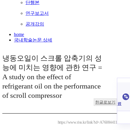
단행본
연구보고서
공개강의
home
국내학술논문 상세
냉동오일이 스크롤 압축기의 성
능에 미치는 영향에 관한 연구 =
A study on the effect of
refrigerant oil on the performance
of scroll compressor
한글로보기
료
https://www.riss.kr/link?id=A76084411