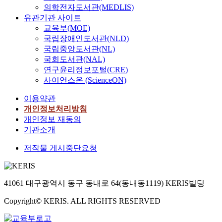
의학전자도서관(MEDLIS)
유관기관 사이트
교육부(MOE)
국립장애인도서관(NLD)
국립중앙도서관(NL)
국회도서관(NAL)
연구윤리정보포털(CRE)
사이언스온 (ScienceON)
이용약관
개인정보처리방침
개인정보 재동의
기관소개
저작물 게시중단요청
41061 대구광역시 동구 동내로 64(동내동1119) KERIS빌딩
Copyright© KERIS. ALL RIGHTS RESERVED