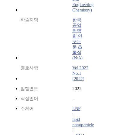
Engineering
Chemistry)
학술지명
한국
공업
화학
회 연
구논
문 초
록집
(N/A)
권호사항
Vol.2022
No.1
[2022]
발행연도
2022
작성언어
-
주제어
LNP
;
lipid
nanoparticle
;