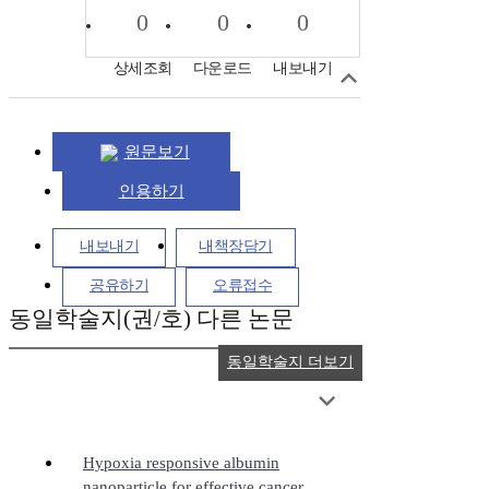
0
0
0
상세조회
다운로드
내보내기
원문보기
인용하기
내보내기
내책장담기
공유하기
오류접수
동일학술지(권/호) 다른 논문
동일학술지 더보기
Hypoxia responsive albumin
nanoparticle for effective cancer