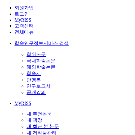
회원가입
로그인
MyRISS
고객센터
전체메뉴
학술연구정보서비스 검색
학위논문
국내학술논문
해외학술논문
학술지
단행본
연구보고서
공개강의
MyRISS
내 추천논문
내 책장
내 최근 본 논문
내 저작물관리