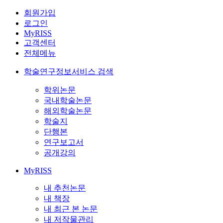
회원가입
로그인
MyRISS
고객센터
전체메뉴
학술연구정보서비스 검색
학위논문
국내학술논문
해외학술논문
학술지
단행본
연구보고서
공개강의
MyRISS
내 추천논문
내 책장
내 최근 본 논문
내 저작물관리