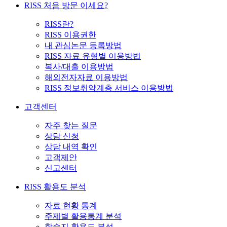
RISS 처음 방문 이세요?
RISS란?
RISS 이용권한
내 관심논문 등록방법
RISS 자료 유형별 이용방법
복사/대출 이용방법
해외전자자료 이용방법
RISS 정보취약계층 서비스 이용방법
고객센터
자주 찾는 질문
상담 신청
상담 내역 확인
고객제안
신고센터
RISS 활용도 분석
자료 현황 통계
주제별 활용통계 분석
학술지 활용도 분석