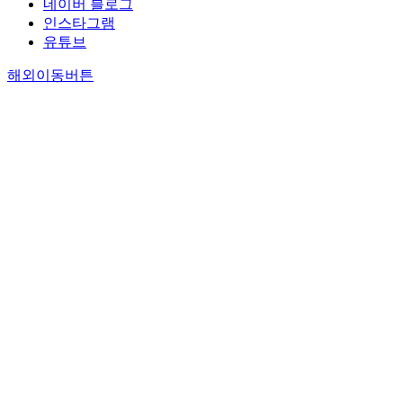
네이버 블로그
인스타그램
유튜브
해외이동버튼