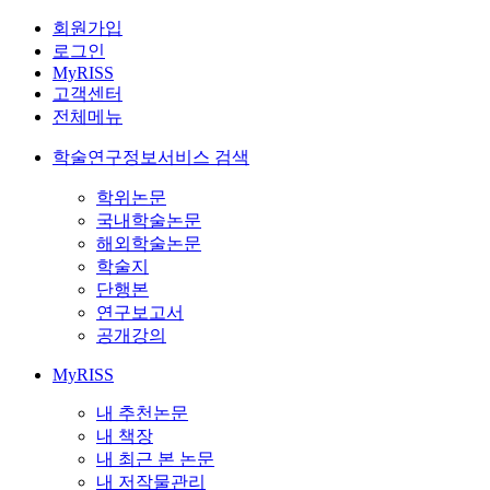
회원가입
로그인
MyRISS
고객센터
전체메뉴
학술연구정보서비스 검색
학위논문
국내학술논문
해외학술논문
학술지
단행본
연구보고서
공개강의
MyRISS
내 추천논문
내 책장
내 최근 본 논문
내 저작물관리