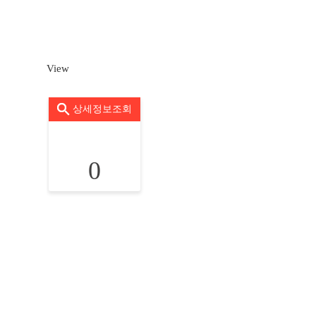
View
상세정보조회
0