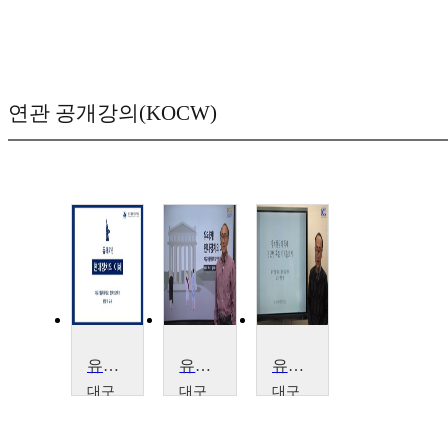
연관 공개강의(KOCW)
유레카!: 현대정치의 이해
유레카!: 현대정치의 이해
유레카!: 현대정치의 이해
대구
대구
대구
가톨
가톨
가톨
릭대
릭대
릭대
학교
학교
학교