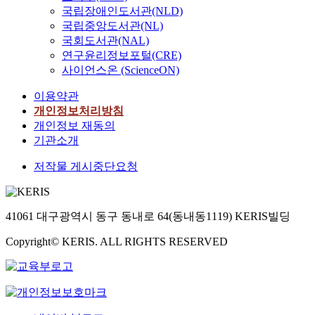
국립장애인도서관(NLD)
국립중앙도서관(NL)
국회도서관(NAL)
연구윤리정보포털(CRE)
사이언스온 (ScienceON)
이용약관
개인정보처리방침
개인정보 재동의
기관소개
저작물 게시중단요청
41061 대구광역시 동구 동내로 64(동내동1119) KERIS빌딩
Copyright© KERIS. ALL RIGHTS RESERVED