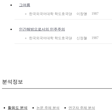
그여름
1987
한국외국어대학 학도호국단
이창영
인간해방으로서의 민주주의
1987
한국외국어대학 학도호국단
신정철
분석정보
활용도 분석
논문 주제 분석
연구자 주제 분석