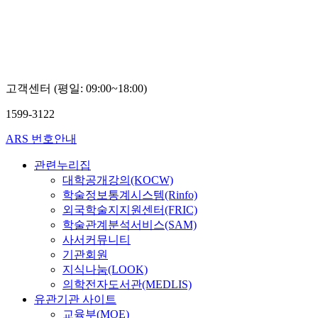
변
변
변
영
영
영
학
학
학
고객센터 (평일: 09:00~18:00)
1599-3122
ARS 번호안내
관련누리집
대학공개강의(KOCW)
학술정보통계시스템(Rinfo)
외국학술지지원센터(FRIC)
학술관계분석서비스(SAM)
사서커뮤니티
기관회원
지식나눔(LOOK)
의학전자도서관(MEDLIS)
유관기관 사이트
교육부(MOE)