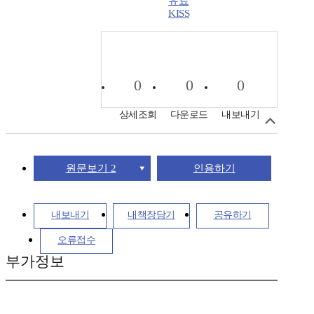
KISS
0
0
0
상세조회
다운로드
내보내기
원문보기 2
인용하기
내보내기
내책장담기
공유하기
오류접수
부가정보