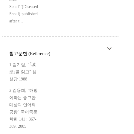
Seoul``(Diseased
Seoul) published
after t...
참고문헌 (Reference)
1 김기림, "｢城
壁｣을 읽고" 심
설당 1988
2 김용희, "해방
이라는 숭고한
대상과 언어적
공황" 국어국문
학회 141 : 367-
389, 2005