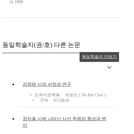
사 1990
동일학술지(권/호) 다른 논문
동일학술지 더보기
김영랑 시의 서정성 연구
민족어문학회
최호빈 ( Ho Bin Choi )
2011
KCI등재
정지용 시에 나타난 시선 주체의 형성과 변
이