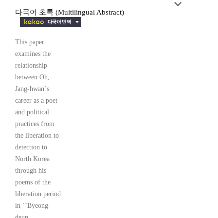
다국어 초록 (Multilingual Abstract)
This paper
examines the
relationship
between Oh,
Jang-hwan`s
career as a poet
and political
practices from
the liberation to
detection to
North Korea
through his
poems of the
liberation period
in ``Byeong-
deun