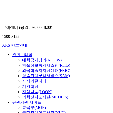
고객센터 (평일: 09:00~18:00)
1599-3122
ARS 번호안내
관련누리집
대학공개강의(KOCW)
학술정보통계시스템(Rinfo)
외국학술지지원센터(FRIC)
학술관계분석서비스(SAM)
사서커뮤니티
기관회원
지식나눔(LOOK)
의학전자도서관(MEDLIS)
유관기관 사이트
교육부(MOE)
국립장애인도서관(NLD)