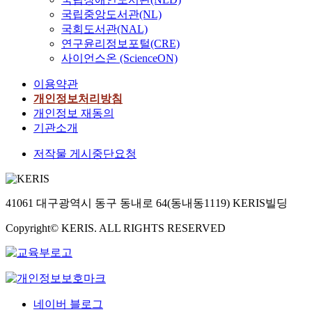
국립중앙도서관(NL)
국회도서관(NAL)
연구윤리정보포털(CRE)
사이언스온 (ScienceON)
이용약관
개인정보처리방침
개인정보 재동의
기관소개
저작물 게시중단요청
41061 대구광역시 동구 동내로 64(동내동1119) KERIS빌딩
Copyright© KERIS. ALL RIGHTS RESERVED
네이버 블로그