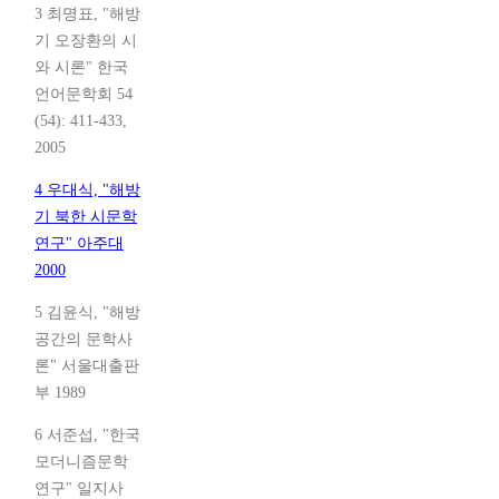
3 최명표, "해방
기 오장환의 시
와 시론" 한국
언어문학회 54
(54): 411-433,
2005
4 우대식, "해방
기 북한 시문학
연구" 아주대
2000
5 김윤식, "해방
공간의 문학사
론" 서울대출판
부 1989
6 서준섭, "한국
모더니즘문학
연구" 일지사