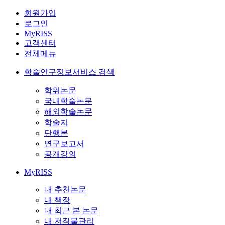
회원가입
로그인
MyRISS
고객센터
전체메뉴
학술연구정보서비스 검색
학위논문
국내학술논문
해외학술논문
학술지
단행본
연구보고서
공개강의
MyRISS
내 추천논문
내 책장
내 최근 본 논문
내 저작물관리