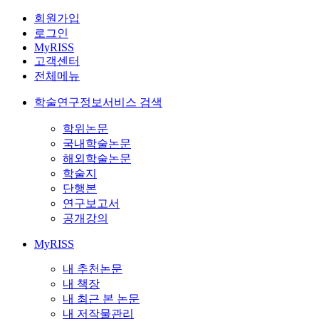
회원가입
로그인
MyRISS
고객센터
전체메뉴
학술연구정보서비스 검색
학위논문
국내학술논문
해외학술논문
학술지
단행본
연구보고서
공개강의
MyRISS
내 추천논문
내 책장
내 최근 본 논문
내 저작물관리