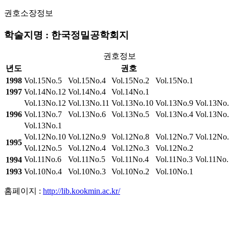
권호소장정보
학술지명 : 한국정밀공학회지
권호정보
년도
권호
1998
Vol.15No.5
Vol.15No.4
Vol.15No.2
Vol.15No.1
1997
Vol.14No.12
Vol.14No.4
Vol.14No.1
Vol.13No.12
Vol.13No.11
Vol.13No.10
Vol.13No.9
Vol.13No
1996
Vol.13No.7
Vol.13No.6
Vol.13No.5
Vol.13No.4
Vol.13No
Vol.13No.1
Vol.12No.10
Vol.12No.9
Vol.12No.8
Vol.12No.7
Vol.12No
1995
Vol.12No.5
Vol.12No.4
Vol.12No.3
Vol.12No.2
Vol.11No.6
Vol.11No.5
Vol.11No.4
Vol.11No.3
Vol.11No.
1994
1993
Vol.10No.4
Vol.10No.3
Vol.10No.2
Vol.10No.1
홈페이지 :
http://lib.kookmin.ac.kr/