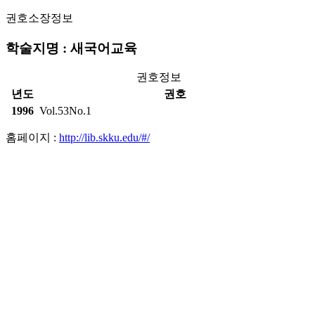
권호소장정보
학술지명 : 새국어교육
권호정보
년도
권호
1996
Vol.53No.1
홈페이지 :
http://lib.skku.edu/#/