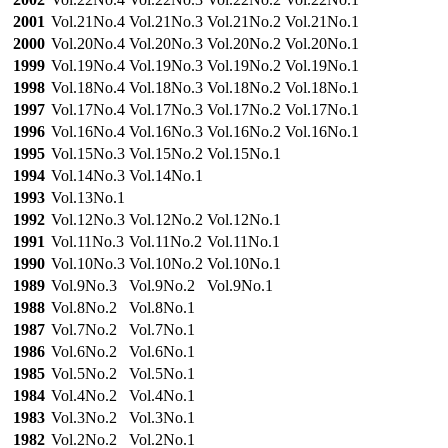
2001
Vol.21No.4
Vol.21No.3
Vol.21No.2
Vol.21No.1
2000
Vol.20No.4
Vol.20No.3
Vol.20No.2
Vol.20No.1
1999
Vol.19No.4
Vol.19No.3
Vol.19No.2
Vol.19No.1
1998
Vol.18No.4
Vol.18No.3
Vol.18No.2
Vol.18No.1
1997
Vol.17No.4
Vol.17No.3
Vol.17No.2
Vol.17No.1
1996
Vol.16No.4
Vol.16No.3
Vol.16No.2
Vol.16No.1
1995
Vol.15No.3
Vol.15No.2
Vol.15No.1
1994
Vol.14No.3
Vol.14No.1
1993
Vol.13No.1
1992
Vol.12No.3
Vol.12No.2
Vol.12No.1
1991
Vol.11No.3
Vol.11No.2
Vol.11No.1
1990
Vol.10No.3
Vol.10No.2
Vol.10No.1
1989
Vol.9No.3
Vol.9No.2
Vol.9No.1
1988
Vol.8No.2
Vol.8No.1
1987
Vol.7No.2
Vol.7No.1
1986
Vol.6No.2
Vol.6No.1
1985
Vol.5No.2
Vol.5No.1
1984
Vol.4No.2
Vol.4No.1
1983
Vol.3No.2
Vol.3No.1
1982
Vol.2No.2
Vol.2No.1