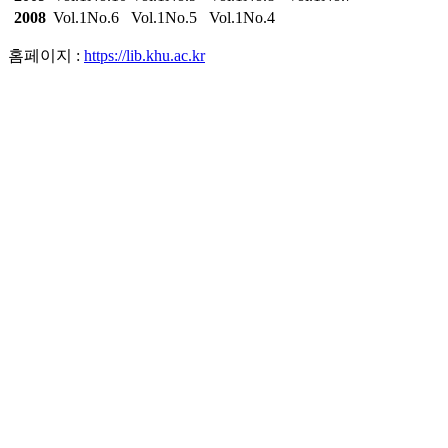
2008
Vol.1No.6
Vol.1No.5
Vol.1No.4
홈페이지 :
https://lib.khu.ac.kr