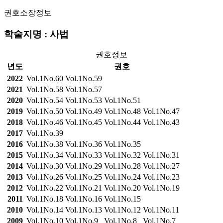
권호소장정보
학술지명 : 사법
권호정보
년도
권호
2022
Vol.1No.60
Vol.1No.59
2021
Vol.1No.58
Vol.1No.57
2020
Vol.1No.54
Vol.1No.53
Vol.1No.51
2019
Vol.1No.50
Vol.1No.49
Vol.1No.48
Vol.1No.47
2018
Vol.1No.46
Vol.1No.45
Vol.1No.44
Vol.1No.43
2017
Vol.1No.39
2016
Vol.1No.38
Vol.1No.36
Vol.1No.35
2015
Vol.1No.34
Vol.1No.33
Vol.1No.32
Vol.1No.31
2014
Vol.1No.30
Vol.1No.29
Vol.1No.28
Vol.1No.27
2013
Vol.1No.26
Vol.1No.25
Vol.1No.24
Vol.1No.23
2012
Vol.1No.22
Vol.1No.21
Vol.1No.20
Vol.1No.19
2011
Vol.1No.18
Vol.1No.16
Vol.1No.15
2010
Vol.1No.14
Vol.1No.13
Vol.1No.12
Vol.1No.11
2009
Vol.1No.10
Vol.1No.9
Vol.1No.8
Vol.1No.7