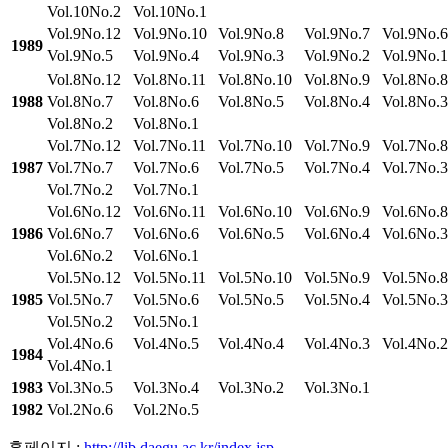
Vol.10No.2
Vol.10No.1
Vol.9No.12
Vol.9No.10
Vol.9No.8
Vol.9No.7
Vol.9No.6
1989
Vol.9No.5
Vol.9No.4
Vol.9No.3
Vol.9No.2
Vol.9No.1
Vol.8No.12
Vol.8No.11
Vol.8No.10
Vol.8No.9
Vol.8No.8
1988
Vol.8No.7
Vol.8No.6
Vol.8No.5
Vol.8No.4
Vol.8No.3
Vol.8No.2
Vol.8No.1
Vol.7No.12
Vol.7No.11
Vol.7No.10
Vol.7No.9
Vol.7No.8
1987
Vol.7No.7
Vol.7No.6
Vol.7No.5
Vol.7No.4
Vol.7No.3
Vol.7No.2
Vol.7No.1
Vol.6No.12
Vol.6No.11
Vol.6No.10
Vol.6No.9
Vol.6No.8
1986
Vol.6No.7
Vol.6No.6
Vol.6No.5
Vol.6No.4
Vol.6No.3
Vol.6No.2
Vol.6No.1
Vol.5No.12
Vol.5No.11
Vol.5No.10
Vol.5No.9
Vol.5No.8
1985
Vol.5No.7
Vol.5No.6
Vol.5No.5
Vol.5No.4
Vol.5No.3
Vol.5No.2
Vol.5No.1
Vol.4No.6
Vol.4No.5
Vol.4No.4
Vol.4No.3
Vol.4No.2
1984
Vol.4No.1
1983
Vol.3No.5
Vol.3No.4
Vol.3No.2
Vol.3No.1
1982
Vol.2No.6
Vol.2No.5
홈페이지 :
http://lib.daegu.ac.kr/index.jsp