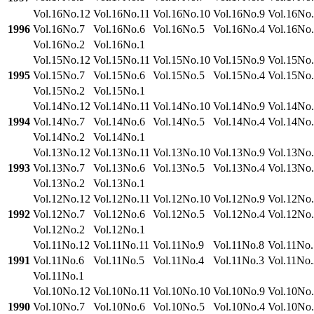
Vol.16No.12
Vol.16No.11
Vol.16No.10
Vol.16No.9
Vol.16No
1996
Vol.16No.7
Vol.16No.6
Vol.16No.5
Vol.16No.4
Vol.16No
Vol.16No.2
Vol.16No.1
Vol.15No.12
Vol.15No.11
Vol.15No.10
Vol.15No.9
Vol.15No
1995
Vol.15No.7
Vol.15No.6
Vol.15No.5
Vol.15No.4
Vol.15No
Vol.15No.2
Vol.15No.1
Vol.14No.12
Vol.14No.11
Vol.14No.10
Vol.14No.9
Vol.14No
1994
Vol.14No.7
Vol.14No.6
Vol.14No.5
Vol.14No.4
Vol.14No
Vol.14No.2
Vol.14No.1
Vol.13No.12
Vol.13No.11
Vol.13No.10
Vol.13No.9
Vol.13No
1993
Vol.13No.7
Vol.13No.6
Vol.13No.5
Vol.13No.4
Vol.13No
Vol.13No.2
Vol.13No.1
Vol.12No.12
Vol.12No.11
Vol.12No.10
Vol.12No.9
Vol.12No
1992
Vol.12No.7
Vol.12No.6
Vol.12No.5
Vol.12No.4
Vol.12No
Vol.12No.2
Vol.12No.1
Vol.11No.12
Vol.11No.11
Vol.11No.9
Vol.11No.8
Vol.11No.
1991
Vol.11No.6
Vol.11No.5
Vol.11No.4
Vol.11No.3
Vol.11No.
Vol.11No.1
Vol.10No.12
Vol.10No.11
Vol.10No.10
Vol.10No.9
Vol.10No
1990
Vol.10No.7
Vol.10No.6
Vol.10No.5
Vol.10No.4
Vol.10No